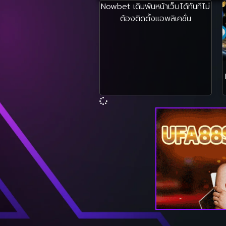
Nowbet เดิมพันหน้าเว็บได้ทันทีไม่
ต้องติดตั้งแอพลิเคชั่น