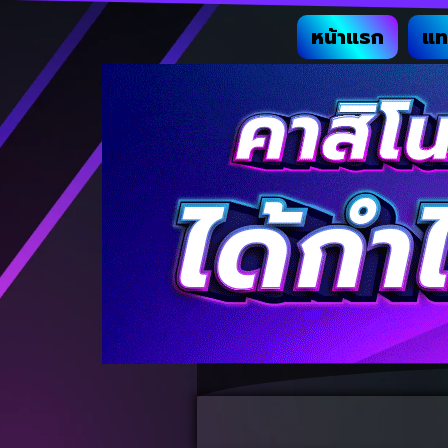
หน้าแรก
แท