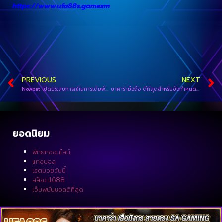
https://www.ufa88s.gamesm
PREVIOUS
NEXT
Nowbet เปิดประสบการณ์ในการเดิมพันรูปแบบที่ไม่จำเจ
บาคาร่ามือถือ ดีที่สุดสำหรับข้อกำหนดในการให้บริการทั้งหมด
ยอดนิยม
พักยกออนไลน์
แทงบอล
เรตมวยวันนี้
สล็อต1688
เว็บพนันบอลดีที่สุด