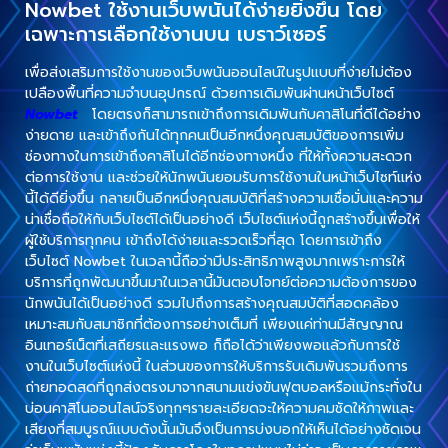
Nowbet ใช้งานเว็บพนันได้ง่ายยิ่งขึ้น โดย
เฉพาะการเลือกใช้งานบน เบราว์เซอร์
เพื่อส่งเสริมการใช้งานของเว็บพนันออนไลน์ในรูปแบบที่ง่ายไม่ต้อง
เปลืองพื้นที่ความจำบนอุปกรณ์ ด้วยการเดิมพันผ่านหน้าเว็บไซต์
Nowbet
โดยตรงก็สามารถเข้าถึงการเดิมพันกับคาสิโนที่ดีได้อย่าง
ง่ายดาย และเข้าถึงกันได้ทุกคนเป็นอีกหนึ่งคุณสมบัติของการเพิ่ม
ช่องทางในการเข้าถึงคาสิโนได้อีกช่องทางหนึ่ง ที่ให้ทั้งความสะดวก
ต่อการใช้งาน และช่วยให้นักพนันยอมรับการใช้งานในหน้าเว็บไซท์แห่ง
นี้ได้ดียิ่งขึ้น กลายเป็นอีกหนึ่งคุณสมบัติที่สร้างความเชื่อมั่นและความ
น่าเชื่อถือให้กับเว็บไซต์ได้เป็นอย่างดี เว็บไซต์แห่งนี้ถูกสร้างขึ้นเพื่อให้
ผู้ใช้บริการทุกคน เข้าถึงได้ง่ายและรวดเร็วที่สุด โดยการเข้าถึง
เว็บไซต์ Nowbet ในเวลานี้ถือว่ามีประสิทธิภาพสูงมากเพราะการให้
บริการที่ถูกพัฒนาขึ้นมาในเวลานี้มันตอบโจทย์ต่อความต้องการของ
นักพนันได้เป็นอย่างดี รวมไปถึงการสร้างคุณสมบัติที่สอดคล้อง
เหมาะสมกับสมาชิกที่ต้องการอย่างเต็มที่ เพียงแค่ท่านมีสัญญาณ
อินเทอร์เน็ตที่เสถียรและแรงพอ ก็ถือได้ว่าเพียงพอแล้วกับการใช้
งานในเว็บไซต์แห่งนี้ ในส่วนของการให้บริการรับเดิมพันรวมถึงการ
ถ่ายทอดสดที่ถูกส่งตรงมาจากสนามแข่งขันฟุตบอลหรือแม้กระทั่งใน
บ่อนคาสิโนออนไลน์จริงทุกๆรายละเอียดจะให้ความคมชัดให้ภาพและ
เสียงที่สมบูรณ์แบบดังนั้นมันจึงเป็นการบ่งบอกให้เห็นได้อย่างชัดเจน