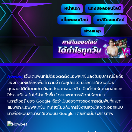
หน้าแรก
แทงบอลออนไลน์
สล็อตออนไลน์
คาสิโนออนไลน์
sitemap
Nowbet
เว็บเดิมพันที่ไม่ต้องติดตั้งแอพลิเคชั่นลงในอุปกรณ์มือถือ
ของท่านให้เปลืองพื้นที่ความจำ ในอุปกรณ์ นี่คือการใช้งานด้วย
คุณสมบัติที่โดดเด่น มีเอกลักษณ์เฉพาะตัว เป็นที่ทำให้คุณจดจำและ
ใช้งานเว็บพนันได้ง่ายยิ่งขึ้น โดยเฉพาะการเลือกใช้งานบน
เบราว์เซอร์ ของ Google ถือว่าเป็นช่องทางของการเดิมพันที่เหมาะ
สมเพราะแอพพลิเคชั่น ที่เกี่ยวโยงกับการใช้งานส่วนใหญ่จะออกแบบ
มาเพื่อให้มันสามารถใช้งานบน Google ได้อย่างมีประสิทธิภาพ