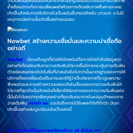
ว่าเว็บพนันแห่งนี้ป้องกันการโกงในทุกรูปแบบไม่ว่าจะเป็นการฉายภาพ
ซ้ำหรือแม้กระทั่งการเปลี่ยนผลไพ่โดยการตัดสลับภาพซึ่งอาจจะเคย
เกิดขึ้นสำหรับการให้บริการในเว็บพนันอื่นๆแต่สำหรับ นาวเบท จะไม่มี
เหตุการณ์อย่างนั้นเกิดขึ้นอย่างแน่นอน
Nowbet สร้างความเชื่อมั่นและความน่าเชื่อถือ
อย่างดี
Nowbet
มีแรงดึงดูดที่ช่วยให้นักพนันมีโอกาสได้เข้าถึงข้อมูลทุก
อย่างที่เกี่ยวข้องกับการวางเดิมพันได้มากขึ้นมีการกระตุ้นการเดิมพัน
ด้วยข้อเสนอของโปรโมชั่นที่น่าสนใจยิ่งไปกว่านั้นมาตรฐานของการให้
บริการที่ยอดเยี่ยมมันเป็นการบอกให้รู้ว่าเว็บต้องการที่จะดูแลความ
พึงพอใจและการสร้างความปลอดภัยในเรื่องของการวางเดิมพันให้
ได้มากที่สุดดังนั้นนักพนันที่เลือกใช้ช่องทางของการวางเดิมพันแห่ง
นี้มั่นใจได้เลยว่าทุกสิ่งทุกอย่างที่คุณจินตนาการในแง่มุมดีๆของการ
วางเดิมพัน
บาคาร่า sa
รวมไปถึงการได้รับผลกำไรที่ดีกว่า มันจะ
เกิดขึ้นอย่างสมบูรณ์แบบในเว็บแห่งนี้
พนันออนไลน์ที่มีคุณภาพพร้อมบริการ 24 ชั่วโมง >>>