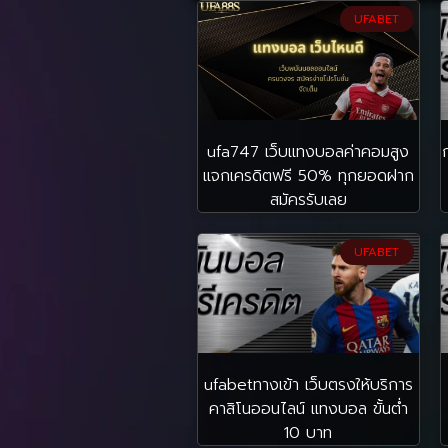
UFABET
ufa747 เว็บแทงบอลค่าคอมสูง
แจกเครดิตฟรี 50% ทุกยอดฝาก
สมัครรับเลย
UFABET
ufabetทางเข้า เว็บตรงให้บริการ
คาสิโนออนไลน์ แทงบอล ขั้นต่ำ
10 บาท