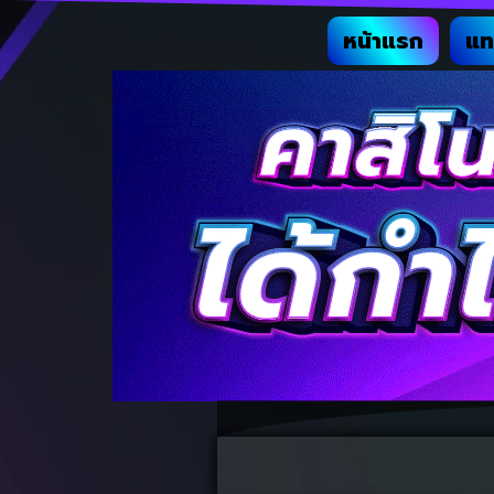
หน้าแรก
แท