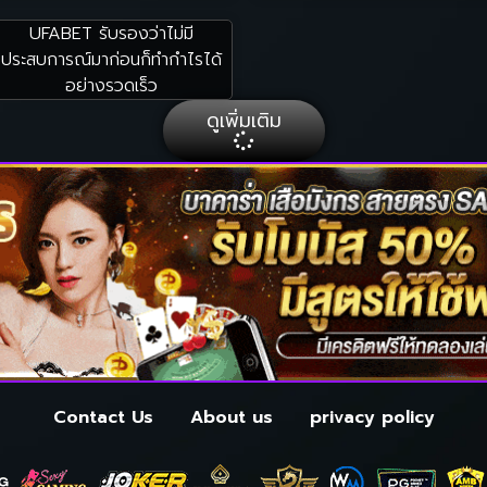
UFABET รับรองว่าไม่มี
ประสบการณ์มาก่อนก็ทำกำไรได้
อย่างรวดเร็ว
ดูเพิ่มเติม
Contact Us
About us
privacy policy