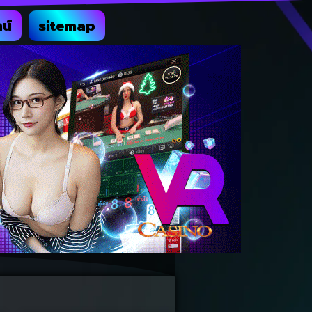
น์
sitemap