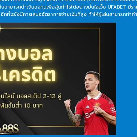
่นสามารถนำเงินลงทุนเพื่อลุ้นกำไรได้อย่างมั่นใจเว็บ UFABET มีราค
ีกทั้งยังมีการเสนออัตราการจ่ายเงินที่สูง ทำให้ผู้เล่นสามารถทำกำ