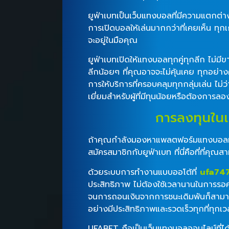
ยูฟ่าเบทเป็นเว็บแทงบอลที่มีความแตกต่า
การเปิดบอลให้เล่นมากกว่าที่เคยเห็น ท
จะอยู่ในมือคุณ
ยูฟ่าเบทเปิดให้แทงบอลทุกคู่ทุกลีก ไม่มี
ลีกน้อยๆ ที่คุณอาจจะไม่คุ้นเคย ทุกอย่างค
การให้บริการที่ครอบคลุมทุกกลุ่มเล่น ไม่ว
เยี่ยมสำหรับผู้ที่มีทุนน้อยหรือต้องการลอ
การลงทุนใน
ถ้าคุณกำลังมองหาแพลตฟอร์มแทงบอลที่ให
สมัครสมาชิกกับยูฟ่าเบท ที่นี่คือที่ที่ค
ด้วยระบบการทำงานแบบออโต้ที่
ufa747
ประสิทธิภาพ ไม่ต้องใช้เวลานานในการรอ
จนการถอนเงินจากการชนะเดิมพันก็สามารถ
อย่างมีประสิทธิภาพและรวดเร็วทุกที่ทุกเว
UFABET ถือเป็นเว็บแทงบอลออนไลน์ที่ได้