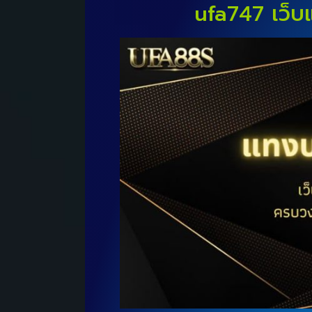
ufa747 เว็บแ