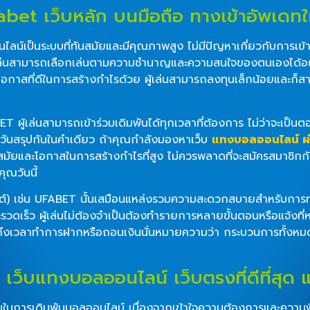
bet เว็บหลัก บนมือถือ ทางเข้าอัพเดทใ
ไลน์เป็นระบบที่ทันสมัยและมีคุณภาพสูง ไม่มีปัญหาเกี่ยวกับการเข้าถ
เล่นสามารถเลือกเล่นตามความชำนาญและความสนใจของตนเองได้อย่าง
งเป็นโอกาสที่ดีในการสร้างกำไรด้วย ผู้เล่นสามารถลงทุนเล็กน้อยและก
 ผู้เล่นสามารถเข้าร่วมเดิมพันได้ทุกเวลาที่ต้องการ ไม่ว่าจะเป็
ุกวันสรุปกันในคำเดียว ถ้าคุณกำลังมองหาเว็บ
แทงบอลออนไลน์ ผ่
่ทันสมัยและโอกาสในการสร้างกำไรที่สูง ไม่ควรพลาดที่จะสมัครสมาชิ
ุณวันนี้
อเยนต์) เช่น UFABET นั้นเสมือนแหล่งรวมความสะดวกสบายสำหรับกา
ดเร็ว ผู้เล่นไม่ต้องจำเป็นต้องทำรายการหลายขั้นตอนหรือแจ้งที่หน้
ถึงเวลาทำการฝากหรือถอนเงินนั่นหมายความว่า กระบวนการทั้งหมดจะเส
 เว็บแทงบอลออนไลน์ เว็บตรงที่ดีที่สุด แ
ิยมในการเดิมพันบอลออนไลน์ เนื่องจากเข้าใจความต้องการและความพ