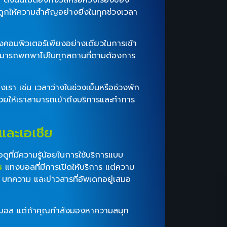
ี่ถูกให้ความสำคัญอย่างยิ่งในทุกช่วงเวลา
ยงคอมพิวเตอร์เพียงอย่างเดียวในการเข้า
่เราสามารถพกพาไปในทุกสถานที่ตามต้องการ
า เช่น เวลาว่างในช่วงเย็นหรือช่วงพัก
่ช่วยให้เราสามารถเข้าถึงบริการและทำการ
และเอเชีย
อดูที่มีความรู้น้อยในการใช้บริการแบบ
ร
แทงบอลที่มีการเปิดให้บริการ แต่ความ
คัญ บทความ และข่าวสารที่อัพเดทอยู่เสมอ
รแทงบอล แต่ถ้าคุณกำลังมองหาความสนุก