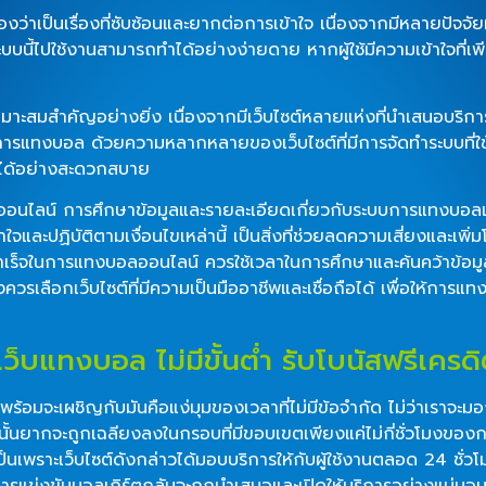
ว่าเป็นเรื่องที่ซับซ้อนและยากต่อการเข้าใจ เนื่องจากมีหลายปัจจ
บบนี้ไปใช้งานสามารถทำได้อย่างง่ายดาย หากผู้ใช้มีความเข้าใจที่เพ
มาะสมสำคัญอย่างยิ่ง เนื่องจากมีเว็บไซต์หลายแห่งที่นำเสนอบริกา
บการแทงบอล ด้วยความหลากหลายของเว็บไซต์ที่มีการจัดทำระบบที่ใช้ง
ด้อย่างสะดวกสบาย
ออนไลน์ การศึกษาข้อมูลและรายละเอียดเกี่ยวกับระบบการแทงบอลเ
้าใจและปฏิบัติตามเงื่อนไขเหล่านี้ เป็นสิ่งที่ช่วยลดความเสี่ยงแ
ร็จในการแทงบอลออนไลน์ ควรใช้เวลาในการศึกษาและค้นคว้าข้อมูลอย่
งควรเลือกเว็บไซต์ที่มีความเป็นมืออาชีพและเชื่อถือได้ เพื่อให้กา
ว็บแทงบอล ไม่มีขั้นต่ำ รับโบนัสฟรีเคร
าควรพร้อมจะเผชิญกับมันคือแง่มุมของเวลาที่ไม่มีข้อจำกัด ไม่ว่าเราจ
้นยากจะถูกเฉลียงลงในกรอบที่มีขอบเขตเพียงแค่ไม่กี่ชั่วโมงของก
็นเพราะเว็บไซต์ดังกล่าวได้มอบบริการให้กับผู้ใช้งานตลอด 24 ชั่วโ
ารแข่งขันบอลเกิร์ตกลับจะถูกนำเสนอและเปิดให้บริการอย่างแน่นอน ด