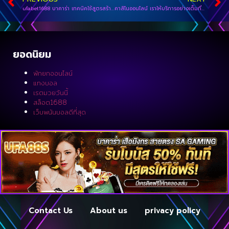
ufabet1688 บาคาร่า เทคนิคใช้สูตรสร้างเงินก้อนโต
คาสิโนออนไลน์ เราให้บริการอย่างเต็มที่มั่นใจได้เลยว่าใช้งานได้แบบสบายใจ
ยอดนิยม
พักยกออนไลน์
แทงบอล
เรตมวยวันนี้
สล็อต1688
เว็บพนันบอลดีที่สุด
Contact Us
About us
privacy policy