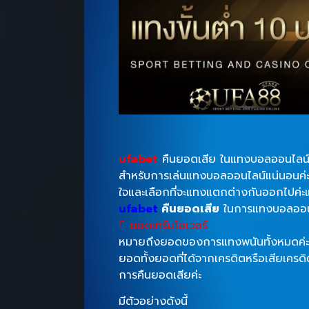
ufabet
คืนยอดเสีย ในแทงบอลออนไลน์
สำหรับการเล่นแทงบอลออนไลน์แน่นอนค่ะว่
ใจและเลือกที่จะแทงแตกต่างกันออกไปค่ะและ
ufabet
คืนยอดเสีย
ในการแทงบอลออนไ
 ยอดเทิร์นโอเวอร์
หมายถึงยอดของการแทงพนันทั้งหมดค่ะซึ่
ยอดทั้งยอดที่ได้จากเครดิตหรือเสียเคร
การคืนยอดเสียค่ะ
มีตัวอย่างดังนี้