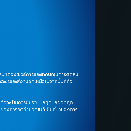
ี่ต้องใช้วิธีการและเทคนิคในการตัดสิน
อะไรและสิ่งที่นอกเหนือไปจากนั้นก็คือ
็คือจะเป็นการนับรวมบิลทุกบิลยอดทุก
ผลของการคิดคำนวณนี้ก็เป็นที่มาของการ