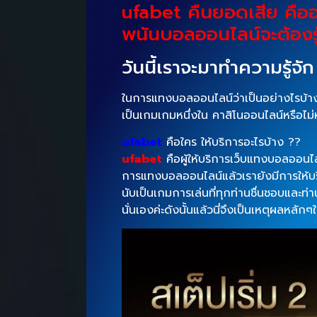
ufabet คืนยอดเสีย คืออะ
พนันบอลออนไลน์จะต้องรู้
วันนี้เราจะมาทำความรู้จั
ในการแทงบอลออนไลน์ว่าเป็นอย่างไรบ้างแต่ก่
เป็นเกมเกมหนึ่งใน คาสิโนออนไลน์หรือไม่
ufabet
คือใคร ให้บริการอะไรบ้าง ??
ufabet
คือผู้ให้บริการเว็บแทงบอลออนไล
การแทงบอลออนไลน์แล้วเรายังมีการให้บริก
นับเป็นเกมการเล่นที่ทุกท่านชื่นชอบและท
นั่นเองค่ะดังนั้นแล้วนี่จึงเป็นเหตุผลห