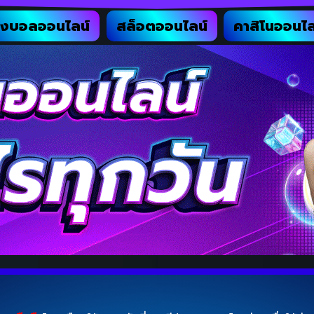
งบอลออนไลน์
สล็อตออนไลน์
คาสิโนออนไล