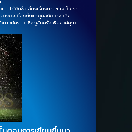
ย
ุณเคยได้ยินชื่อเสียงเรียงนามของเว็บเรา
ย่างต่อเนื่องตั้งแต่ยุคอดีตมาจนถึง
ข้ามาสมัครสมาชิกดูสักครั้งเพียงแค่คุณ
ขั้นตอนการเขียนขึ้นมา