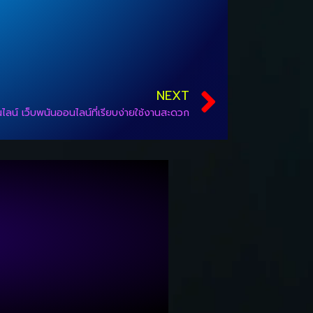
NEXT
ลน์ เว็บพนันออนไลน์ที่เรียบง่ายใช้งานสะดวก