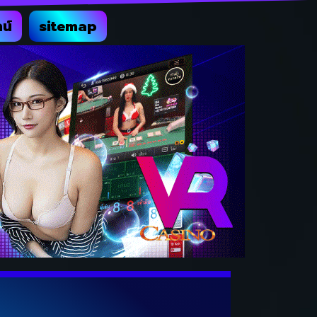
น์
sitemap