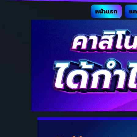
หน้าแรก
แท