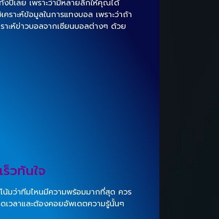
ปีเลย เพราะว่ามีหลายลีกให้คุณได้
รวิเคราะห์ข้อมูลในการแทงบอล เพราะว่าถ้า
ิเคราะห์ข่าวบอลจากเซียนบอลต่างๆ ด้วย
ร็วทันใจ
โน้มว่าทีมไหนมีความพร้อมมากที่สุด ควร
ลอดเวลาและต้องคอยอัพเดตความรู้นั้นๆ