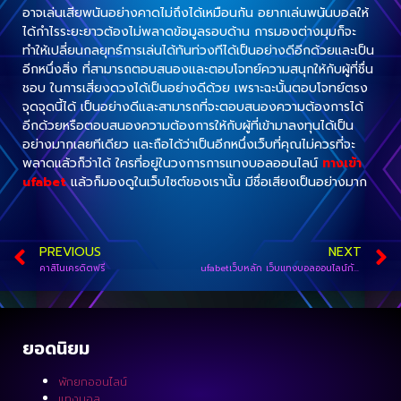
อาจเล่นเสียพนันอย่างคาดไม่ถึงได้เหมือนกัน อยากเล่นพนันบอลให้
ได้กำไรระยะยาวต้องไม่พลาดข้อมูลรอบด้าน การมองต่างมุมก็จะ
ทำให้เปลี่ยนกลยุทธ์การเล่นได้ทันท่วงทีได้เป็นอย่างดีอีกด้วยและเป็น
อีกหนึ่งสิ่ง ที่สามารถตอบสนองและตอบโจทย์ความสนุกให้กับผู้ที่ชื่น
ชอบ ในการเสี่ยงดวงได้เป็นอย่างดีด้วย เพราะฉะนั้นตอบโจทย์ตรง
จุดจุดนี้ได้ เป็นอย่างดีและสามารถที่จะตอบสนองความต้องการได้
อีกด้วยหรือตอบสนองความต้องการให้กับผู้ที่เข้ามาลงทุนได้เป็น
อย่างมากเลยทีเดียว และถือได้ว่าเป็นอีกหนึ่งเว็บที่คุณไม่ควรที่จะ
พลาดแล้วก็ว่าได้ ใครที่อยู่ในวงการการแทงบอลออนไลน์
ทางเข้า
ufabet
แล้วก็มองดูในเว็บไซต์ของเรานั้น มีชื่อเสียงเป็นอย่างมาก
PREVIOUS
NEXT
คาสิโนเครดิตฟรี
ufabetเว็บหลัก เว็บแทงบอลออนไลน์กับการเล่นแทงบอลแบบง่ายๆสมัครวันนี้รับโบนัสฟรี 50 %
ยอดนิยม
พักยกออนไลน์
แทงบอล