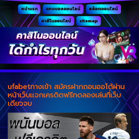
หน้าแรก
แทงบอลออนไลน์
สล็อตออนไลน์
คาสิโนออนไลน์
sitemap
ufabetทางเข้า สมัครฝากถอนออโต้ผ่าน
หน้าเว็บเเจกเครดิตฟรีทดลองเล่นที่เว็บ
เดียวจบ