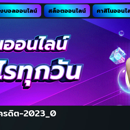
งบอลออนไลน์
สล็อตออนไลน์
คาสิโนออนไล
ครดิต-2023_0