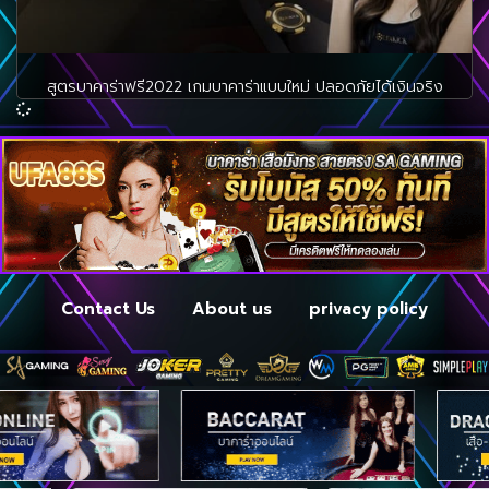
สูตรบาคาร่าฟรี2022 เกมบาคาร่าแบบใหม่ ปลอดภัยได้เงินจริง
Contact Us
About us
privacy policy