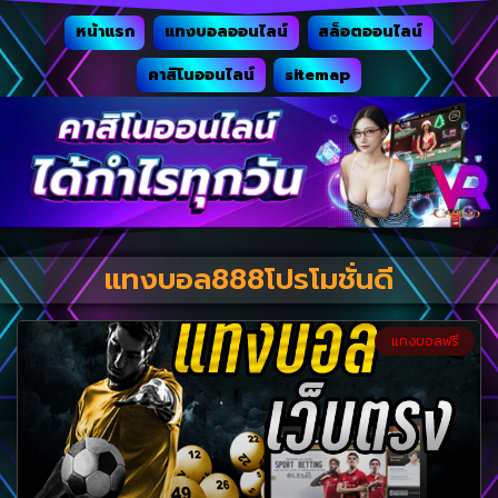
หน้าแรก
แทงบอลออนไลน์
สล็อตออนไลน์
คาสิโนออนไลน์
sitemap
แทงบอล888โปรโมชั่นดี
แทงบอลฟรี