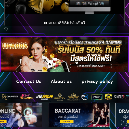
แทงบอล888โปรโมชั่นดี
Contact Us
About us
privacy policy