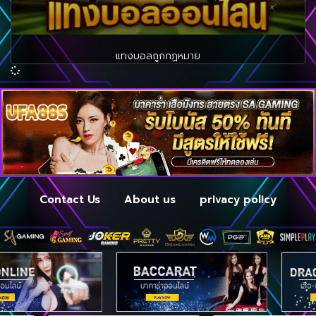
แทงบอลถูกกฏหมาย
Contact Us
About us
privacy policy