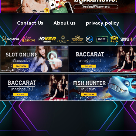
Contact Us
About us
privacy policy