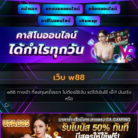
หน้าแรก
แทงบอลออนไลน์
สล็อตออนไลน์
คาสิโนออนไลน์
sitemap
เว็บ w88
w88 ทางเข้า ที่ลงทุนครั้งแรก ไม่ต้องใช้เงิน แต่ได้เงินใช้ เอ๊ะ!! มันจริง
หรือ