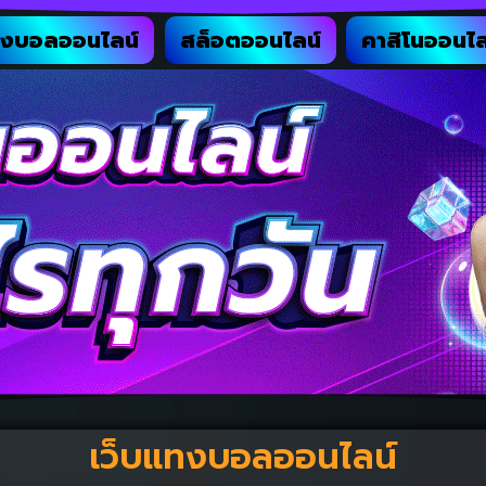
งบอลออนไลน์
สล็อตออนไลน์
คาสิโนออนไล
เว็บแทงบอลออนไลน์