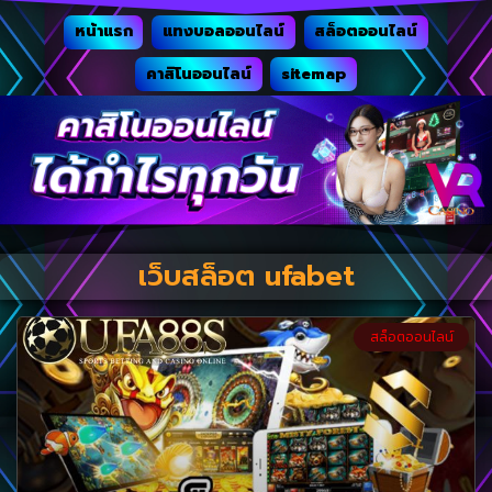
หน้าแรก
แทงบอลออนไลน์
สล็อตออนไลน์
คาสิโนออนไลน์
sitemap
เว็บสล็อต ufabet
สล็อตออนไลน์