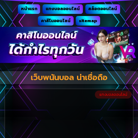
หน้าแรก
แทงบอลออนไลน์
สล็อตออนไลน์
คาสิโนออนไลน์
sitemap
เว็บพนันบอล น่าเชื่อถือ
แทงบอลออนไลน์