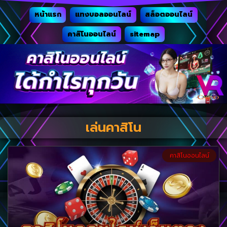
หน้าแรก
แทงบอลออนไลน์
สล็อตออนไลน์
คาสิโนออนไลน์
sitemap
เล่นคาสิโน
คาสิโนออนไลน์