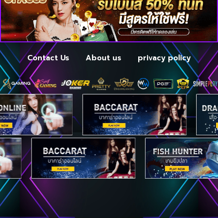
Contact Us
About us
privacy policy