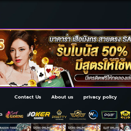
Contact Us
About us
privacy policy