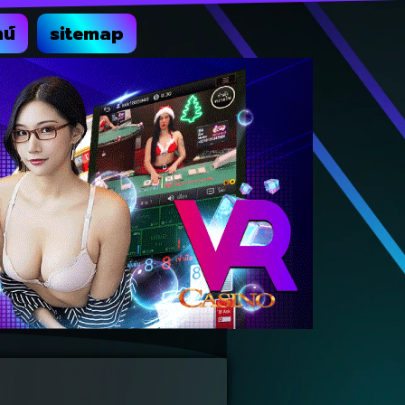
น์
sitemap