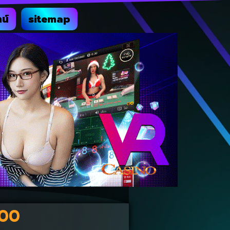
น์
sitemap
300