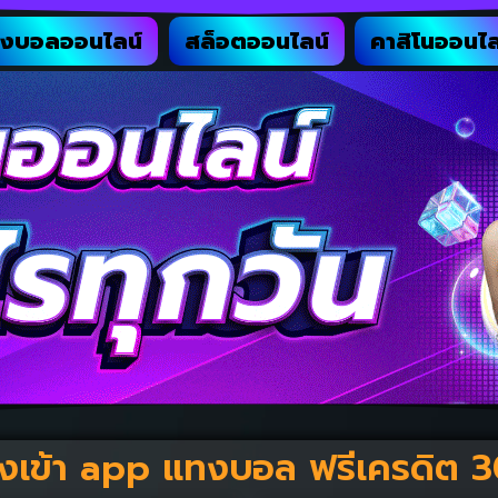
งบอลออนไลน์
สล็อตออนไลน์
คาสิโนออนไล
งเข้า app แทงบอล ฟรีเครดิต 