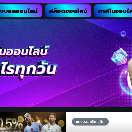
งบอลออนไลน์
สล็อตออนไลน์
คาสิโนออนไล
แทงบอลฟรีเครดิต