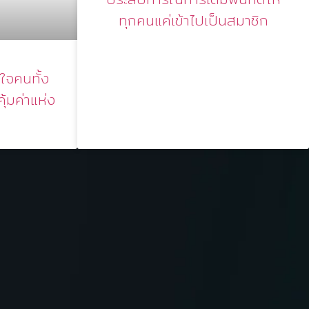
ทุกคนแค่เข้าไปเป็นสมาชิก
จคนทั้ง
้มค่าแห่ง