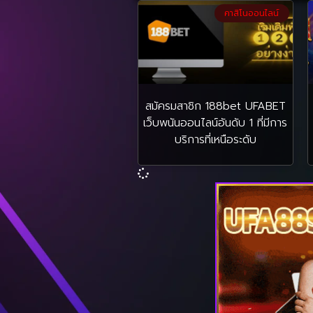
คาสิโนออนไลน์
สมัครมสาชิก 188bet UFABET
เว็บพนันออนไลน์อันดับ 1 ที่มีการ
บริการที่เหนือระดับ