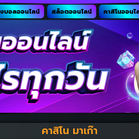
งบอลออนไลน์
สล็อตออนไลน์
คาสิโนออนไล
คาสิโน มาเก๊า