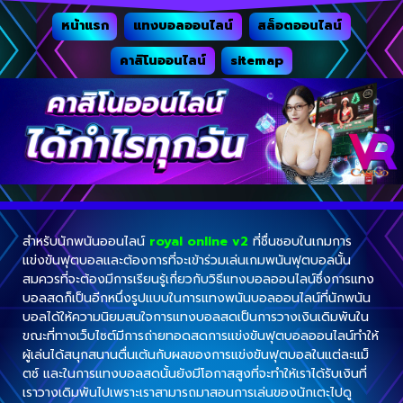
หน้าแรก
แทงบอลออนไลน์
สล็อตออนไลน์
คาสิโนออนไลน์
sitemap
สำหรับนักพนันออนไลน์
royal online v2
ที่ชื่นชอบในเกมการ
แข่งขันฟุตบอลและต้องการที่จะเข้าร่วมเล่นเกมพนันฟุตบอลนั้น
สมควรที่จะต้องมีการเรียนรู้เกี่ยวกับวิธีแทงบอลออนไลน์ซึ่งการแทง
บอลสดก็เป็นอีกหนึ่งรูปแบบในการแทงพนันบอลออนไลน์ที่นักพนัน
บอลได้ให้ความนิยมสนใจการแทงบอลสดเป็นการวางเงินเดิมพันใน
ขณะที่ทางเว็บไซต์มีการถ่ายทอดสดการแข่งขันฟุตบอลออนไลน์ทำให้
ผู้เล่นได้สนุกสนานตื่นเต้นกับผลของการแข่งขันฟุตบอลในแต่ละแม็
ตซ์ และในการแทงบอลสดนั้นยังมีโอกาสสูงที่จะทำให้เราได้รับเงินที่
เราวางเดิมพันไปเพราะเราสามารถมาสอนการเล่นของนักเตะไปดู