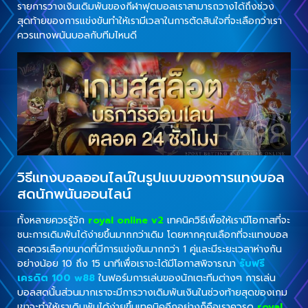
รายการวางเงินเดิมพันของกีฬาฟุตบอลเราสามารถวางได้ถึงช่วง
สุดท้ายของการแข่งขันทำให้เรามีเวลาในการตัดสินใจที่จะเลือกว่าเรา
ควรแทงพนันบอลกับทีมไหนดี
วิธีแทงบอลออนไลน์ในรูปแบบของการแทงบอล
สดนักพนันออนไลน์
ทั้งหลายควรรู้จัก
royal online v2
เทคนิควิธีเพื่อให้เรามีโอกาสที่จะ
ชนะการเดิมพันได้ง่ายขึ้นมากกว่าเดิม โดยหากคุณเลือกที่จะแทงบอล
สดควรเลือกขนาดที่มีการแข่งขันมากกว่า 1 คู่และมีระยะเวลาห่างกัน
อย่างน้อย 10 ถึง 15 นาทีเพื่อเราจะได้มีโอกาสพิจารณา
รับฟรี
เครดิต 100 w88
ในฟอร์มการเล่นของนักเตะทีมต่างๆ การเล่น
บอลสดนั้นส่วนมากเราจะมีการวางเดิมพันเงินในช่วงท้ายสุดของเกม
เขาจะทำให้เราเดิมพันได้ง่ายขึ้นเทคนิคอีกอย่างก็คือเราควรดู
royal