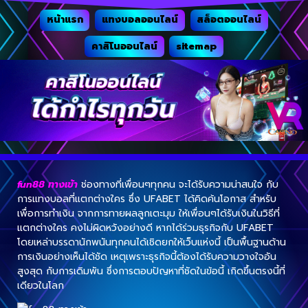
หน้าแรก
แทงบอลออนไลน์
สล็อตออนไลน์
คาสิโนออนไลน์
sitemap
fun88 ทางเข้า
ช่องทางที่เพื่อนๆทุกคน จะได้รับความน่าสนใจ กับ
การแทงบอลที่แตกต่างใคร ซึ่ง UFABET ได้คิดค้นโอกาส สำหรับ
เพื่อการทำเงิน จากการทายผลลูกเตะมุม ให้เพื่อนๆได้รับเงินในวิธีที่
แตกต่างใคร คงไม่ผิดหวังอย่างดี หากได้ร่วมธุรกิจกับ UFABET
โดยเหล่าบรรดานักพนันทุกคนได้เชิดยกให้เว็บแห่งนี้ เป็นพื้นฐานด้าน
การเงินอย่างเห็นได้ชัด เหตุเพราะธุรกิจนี้ต้องได้รับความวางใจอัน
สูงสุด กับการเดิมพัน ซึ่งการตอบปัญหาที่ชัดในข้อนี้ เกิดขึ้นตรงนี้ที่
เดียวในโลก