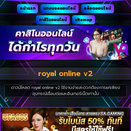
หน้าแรก
แทงบอลออนไลน์
สล็อตออนไลน์
คาสิโนออนไลน์
sitemap
royal online v2
ดาวน์โหลด royal online v2 ใช้งานง่ายสะดวกต้องการแค่เพียง
อุปกรณ์เชื่อมต่อและอินเทอร์เน็ตเท่านั้น