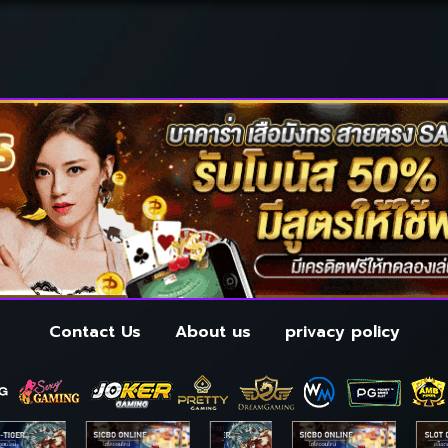
Contact Us
About us
privacy policy