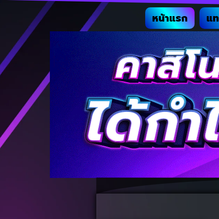
หน้าแรก
แท