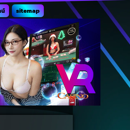
น์
sitemap