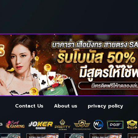
Contact Us
About us
privacy policy