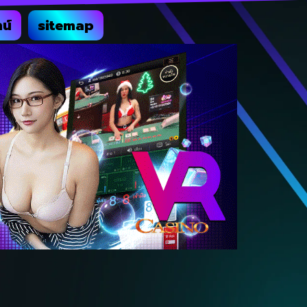
น์
sitemap