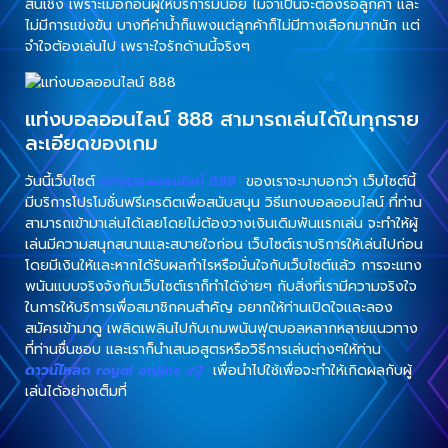
สิ้นเชิง เพราะเมื่อก่อนผู้ให้บริการมีน้อย ไม่จำเป็นจะต้องรอลูกค้า และ
ไม่มีการแข่งขัน บางทีค่าน้ำก็แพงแต่ลูกค้าก็ไม่มีทางเลือกมากนัก แต่
จำใจต้องเล่นไป เพราะใจรักด้านนี้จริงๆ
แท่งบอลออนไลน์ 888 สามารถเล่นได้ในทุกราย
ละเอียดของเกม
วันนี้เว็บไซต์
แท่งบอลออนไลน์ 888
ของเราจะมาบอกว่า เว็บไซต์นี้
มีบริการโปรโมชั่นฟรีเครดิตเพื่อสนับสนุน วิธีแทงบอลออนไลน์ ที่ท่าน
สามารถเข้ามาเล่นได้เลยโดยไม่ต้องวางเงินเดิมพันแรกเล่น จะทำให้ผู้
เล่นมีความสนุกสนานและสบายใจก่อน เว็บไซต์เราบริการให้เล่นไปก่อน
โดยมีเงินให้และหากได้รับผลกำไรหรือมั่นใจกับเว็บไซต์แล้ว การจะแทง
พนันแบบจริงจังกับเว็บไซต์เราก็ทำได้ง่ายๆ กับสิ่งที่เรามีความจริงใจ
ในการให้บริการเพื่อสมาชิกคนสำคัญ อยากให้ท่านเปิดใจและลอง
สมัครเข้ามาดู เพลิดเพลินไปกับเกมพนันฟุตบอลหลากหลายแนวทาง
ที่ท่านชื่นชอบ และเราก็นำเสนอสูตรหรือวิธีการเล่นต่างๆให้ท่าน
ดาวน์โหลด royal online v2
เพื่อนำไปใช้เพื่อจะทำให้เกิดผลกับผู้
เล่นได้อย่างเต็มที่