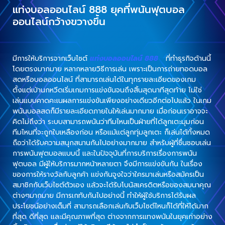
แท่งบอลออนไลน์ 888 ยุคที่พนันฟุตบอล
ออนไลน์กว้างขวางขึ้น
มีการให้บริการจากเว็บไซต์
แท่งบอลออนไลน์ 888
ที่ทำธุรกิจด้านนี้
โดยตรงมากมาย หลากหลายวิธีการเล่น เพราะเป็นการถ่ายทอดบอล
สดหรือบอลออนไลน์ ที่สามารถเล่นได้ในทุกรายละเอียดของเกม
ตั้งแต่เป่านกหวีดเริ่มเกมการแข่งขันจนถึงสิ้นสุดนาทีสุดท้าย ไม่ใช่
เล่นแบบคาดคะเนผลการแข่งขันเพียงอย่างเดียวอีกต่อไปแล้ว ในเกม
พนันบอลสดก็มีรายละเอียดภายในให้เล่นมากมาย เมื่อก่อนเราอาจจะ
คิดไม่ถึงว่า ระบบสามารถพนันว่าทีมไหนเป็นฝ่ายที่ได้ลูกเตะมุมก่อน
ทีมไหนที่จะถูกใบเหลืองก่อน หรือแม้แต่ลูกทุ่มลูกเตะ ก็เล่นได้ทั้งหมด
ถือว่าได้รับความสนุกสนานกันไปอย่างมากมาย สำหรับผู้ที่ชื่นชอบเล่น
การพนันฟุตบอลแบบนี้ และในปัจจุบันที่การบริการเรื่องการพนัน
ฟุตบอล มีผู้ให้บริการมากหน้าหลายตา จึงมีการแข่งขันกัน ในเรื่อง
ของการให้รางวัลกับลูกค้า แข่งกันจูงใจว่าใครมาเล่นหรือสมัครเป็น
สมาชิกกับเว็บไซต์ตัวเอง แล้วจะได้รับโบนัสเครดิตหรือของสมนาคุณ
ต่างๆมากมาย มีการเกทับกันไปอย่างนี้ ทำให้ผู้ใช้บริการได้รับผล
ประโยชน์อย่างเต็มที่ สามารถเลือกเล่นกับเว็บไซต์ไหนก็ได้ที่ให้ได้มาก
ที่สุด ดีที่สุด และมีคุณภาพที่สุด ต่างจากการแทงพนันในยุคเก่าอย่าง