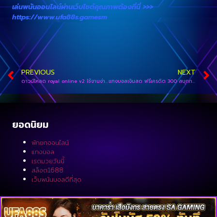
เล่นพนันออนไลน์ผ่านเว็บไซต์คุณภาพต้องที่นี่ >>>
https://www.ufa88s.gamesm
PREVIOUS
NEXT
ดาวน์โหลด royal online v2 ใช้งานง่ายสะดวกต้องการแค่เพียงอุปกรณ์เชื่อมต่อและอินเทอร์เน็ตเท่านั้น
แทงบอลเงินสด ฟรีเครดิต 300 สนุกกว่าแทงบอลตามโต๊ะรับพนันรูปแบบเก่าๆย่างแน่นอน
ยอดนิยม
พักยกออนไลน์
แทงบอล
เรตมวยวันนี้
สล็อต1688
เว็บพนันบอลดีที่สุด