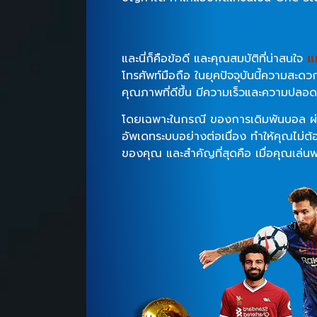
และนี่ก็คือข้อดี และคุณสมบัติที่น่าสนใจ
แ
โทรศัพท์มือถือ ในยุคปัจจุบันนี้ความสะดว
คุณภาพที่ดีขึ้น มีความเร็วและความปลอดภัยส
โดยเฉพาะในกรณี ของการเดิมพันบอล ผ่า
อัพเดทระบบอย่างต่อเนื่อง ทำให้คุณไม่
ของคุณ และสำคัญที่สุดคือ เมื่อคุณเล่น