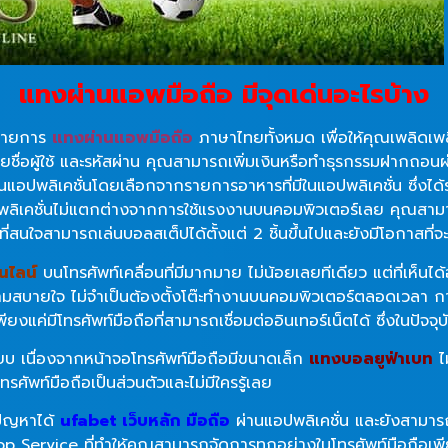
แทงผ่านแอพมือถือ มีจุดเด่นอะไรบ้าง
บรายการ
แทงผ่านแอพมือถือ
ภาษาไทยทั้งหมด เพื่อให้คุณเพลิดเพลิ
วยชื่อผู้ใช้ และรหัสผ่าน คุณสามารถเพิ่มเงินหรือทำธุรกรรมฝากถอนผ่
อปพลิเคชั่นโดยเลือกจากรายการอาหารที่มีในแอปพลิเคชั่น ซึ่งได
พลิเคชั่นไม่แตกต่างจากการใช้แรงงานบนคอมพิวเตอร์เลย คุณส
นที่สนใจสามารถเล่นบอลสเต็ปได้ตั้งแต่ 2 ชิ้นขึ้นไปและยังมีโอกาสที่จะ
ไลน์
บนโทรศัพท์เคลื่อนที่มีมากมาย ไม่น้อยเลยทีเดียว แต่ที่เห็
มสบายใจ ไม่จำเป็นต้องตั้งโต๊ะทำงานบนคอมพิวเตอร์ตลอดเวลา กา
งแค่มีโทรศัพท์มือถือที่สามารถเชื่อมต่ออินเทอร์เน็ตได้ ซึ่งในปัจจุบันน
ียบ เนื่องจากหน้าจอโทรศัพท์มือถือมีขนาดเล็ก
แทงบอลยูฟ่าเบท
ไม
ัพท์มือถือเป็นส่วนตัวและไม่มีใครรู้เลย
ปัญหาได้
ufabet เว็บหลัก มือถือ
ผ่านแอปพลิเคชั่น และยังสามารถ
op Service ที่ทำให้คุณสามารถจัดการทุกอย่างในโทรศัพท์มือถือเพี