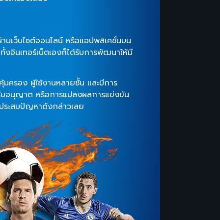
านเว็บไซต์ออนไลน์ หรือแอปพลิเคชั่นบน
ั้งอินเทอร์เน็ตเองก็ได้รับการพัฒนาให้มี
้มครอง ผู้ใช้งานหลายชั้น และมีการ
ด้รับอนุญาต หรือการแปลงผลการแข่งขัน
เคยประสบปัญหาดังกล่าวเลย