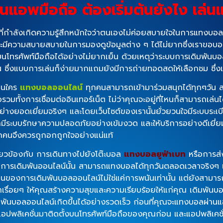
นแอพมือถือ ต้องเริ่มต้นยังไง เล่
ี่กำลังเกิดความรู้สึกหนักใจว่าตนเองไม่ค่อยสบายใจในการแทงบอล
น จะมีความสบายสบายในการมองดูข้อมูลต่าง ๆ ได้ไม่ยากซึ่งเราข
ลบนโทรศัพท์มือถือได้อย่างไม่ยากเย็น ด้วยเหตุว่าระบบการเดิมพันบอ
งแบบการเล่นก็ง่ายมากแถมยังมีการถ่ายทอดสดให้เลือกชม ซึ่งเวลาน
ือนใคร
แทงบอลออนไลน์
ทุกคนสามารถเข้ามาร่วมสนุกได้ทุกๆวัน สา
อรวมทั้งการเชื่อมต่ออินเทอร์เน็ต ไม่ว่าคุณจะอยู่ที่ไหนก็สามารถเ
ได้อย่างยอดเยี่ยมจริงๆ และโดยเว็บไซต์ของเรานั้นยั่วยวนใจมีระบบระเบี
รามีระบบรักษาความปลอดภัยอย่างเข้มงวด และให้บริการอย่างดีเยี่ย
ุกคนจึงควรถูกอกถูกใจอย่างแน่แท้
ี่ยวข้องกับ การเดินทางไปยังโต๊ะบอล
แทงบอลยูฟ่าเบท
หรือการส่ง
ป็นการเดิมพันออนไลน์นั้น สามารถแทงบอลได้ทุกวันตลอดเวลาจริงๆ
เด่นของการเดิมพันบอลออนไลน์ไม่ใช่แค่การพนันเท่านั้น แต่ยังสา
าเรื่อยๆ ให้คุณสร้างความสุขและความเรียบร้อยให้แก่คุณ เดิมพันบอลบ
มพันบอลออนไลน์เกิดขึ้นได้อย่างรวดเร็ว ก่อนที่คุณจะแทงบอลผ่านแอ
พลิเคชั่นมาติดตั้งบนโทรศัพท์มือถือของคุณก่อน และแอปพลิเคชั่นน