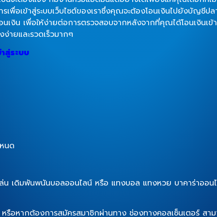
พื่อเข้าสู่ระบบเว็บไซต์ของเราซึ่งคุณจะต้องโอนเงินไปยังบัญชีปล
ื่อโอนเงิน เพื่อให้ง่ายต่อการตรวจสอบจากหลังจากที่คุณได้โอนเงิน
ึ่งง่ายและรวดเร็วมากๆ
าสู่ระบบ
ำหนด
ข้าเล่น เดิมพันพนันบอลออนไลน์ หรือ แทงบอล แทงหวย บาคาร่าออน
T หรือหากต้องการสมัครสมาชิกผ่านทาง ช่องทางคอลเซ็นเตอร์ สา