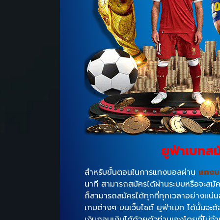
ยูฟ่าเบทส
สำหรับขั้นตอนในการแทงบอลผ่าน
แทงบ
นาที สามารถสมัครได้ผ่านระบบหรือจะสมัค
ก็สามารถสมัครได้ทุกที่ทุกเวลาอย่างแน่นอ
เกมต่างๆ บนเว็บไซต์ ยูฟ่าเบท ได้นั้นจ
เงินถอนเงินได้ด้วยตัวท่านเองโดยที่ไม่จ