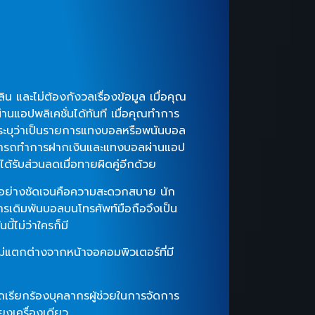
น และไม่ต้องกังวลเรื่องข้อมูล เมื่อคุณ
านแอปพลิเคชั่นได้ทันที เมื่อคุณทำการ
้ระบุว่าเป็นรายการแทงบอลหรือพนันบอล
ามารถทำการฝากเงินและแทงบอลผ่านแอป
ได้รับส่วนลดเมื่อทายผิดคู่อีกด้วย
นได้อย่างชัดเจนคือความสะดวกสบาย นัก
รเดิมพันบอลบนโทรศัพท์มือถือจึงเป็น
ี้ไม่ว่าใครก็มี
่แตกต่างจากหน้าจอคอมพิวเตอร์ที่มี
เรียกร้องบุคลากรผู้ช่วยในการจัดการ
ยงเครื่องเดียว