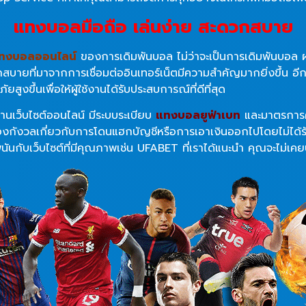
แทงบอลมือถือ เล่นง่าย สะดวกสบาย
ทงบอลออนไลน์
ของการเดิมพันบอล ไม่ว่าจะเป็นการเดิมพันบอล ผ่
กสบายที่มาจากการเชื่อมต่ออินเทอร์เน็ตมีความสำคัญมากยิ่งขึ้น อีกท
ูงขึ้นเพื่อให้ผู้ใช้งานได้รับประสบการณ์ที่ดีที่สุด
นเว็บไซต์ออนไลน์ มีระบบระเบียบ
แทงบอลยูฟ่าเบท
และมาตรการคุ
ต้องกังวลเกี่ยวกับการโดนแฮกบัญชีหรือการเอาเงินออกไปโดยไม่ไ
พนันกับเว็บไซต์ที่มีคุณภาพเช่น UFABET ที่เราได้แนะนำ คุณจะไม่