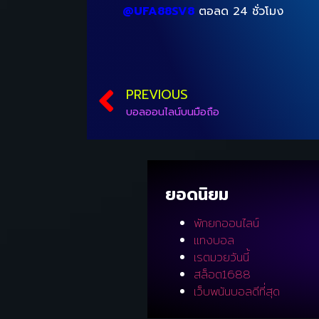
@UFA88SV8
ตอลด 24 ชั่วโมง
PREVIOUS
บอลออนไลน์บนมือถือ
ยอดนิยม
พักยกออนไลน์
แทงบอล
เรตมวยวันนี้
สล็อต1688
เว็บพนันบอลดีที่สุด