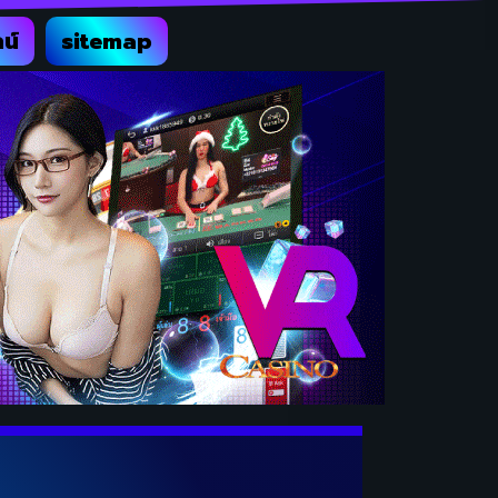
น์
sitemap