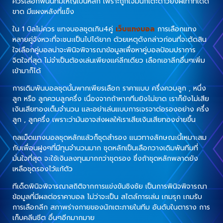
ควรเลือกพนันทีมใหญ่เป็นหลัก เพราะถูกใจมีนักเตะดาวยิงฝีเท้าที่เด็ด
ขาด มีแผงหลังที่แข็ง
ใน 1 บิลไม่ควร แทงบอลชุดเกิน4คู่
เว็บแทงบอล
การเลือกแทง
หลายคู่จังหวะที่จะชนะเป็นไปได้ยาก ด้วยเหตุดังกล่าวก่อนที่จะตัดสิน
ใจเลือกคู่บอลน่าจะพินิจพิจารณาข้อมูลเพื่อหาคู่บอลป้อมปราการ
จิตใจที่สุด ไม่จำเป็นต้องเล่นเพียงแค่ลีกเดียว เลือกเอาลีกอื่นๆเพิ่ม
เข้ามาก็ได้
การเดิมพันบอลชุดนั้นพากเพียรเลือก ราคาแบบ ครึ่งควบลูก , หนึ่ง
ลูก หรือ ลูกควบลูกครึ่ง เนื่องจากถ้าหากทีมยิงไม่ขาด เราก็ยังไม่เสีย
เงินเสียทองเต็มจำนวน และอย่าเล่นแบบการเจรจาต่อรองอย่าง ครึ่ง
ลูก , ลูกครึ่ง เพราะว่ามันอาจส่งผลให้เราเสียเงินเสียทองง่ายขึ้น
กลเม็ดแทงบอลชุดหลักแล้วก็ชุดสำรอง แนวทางลักษณะนี้เหมาะสม
กับเพื่อนฝูงๆที่มีทุนจำนวนมาก ชุดหลักเป็นเลือกวางเดิมพันทีมที่
มั่นใจที่สุด จะใช้เงินลงทุนมากกว่าชุดรอง ซึ่งถ้าชุดหลักพลาดยัง
เหลือชุดรองไว้แก้ตัว
ทีเด็ดพินิจพิจารณาสถิติจากการแข่งขันชิงชัย เป็นการพินิจพิจารณา
ข้อมูลที่มีผลต่อราคาบอล ไม่ว่าจะเป็น สไตล์การเล่น เกมรุก เกมรับ
การเลือกลีก สภาพร่างกายของนักเตะภายในทีม อันดับในตาราง การ
เก็บคลีนชีต อื่นๆอีกมากมาย