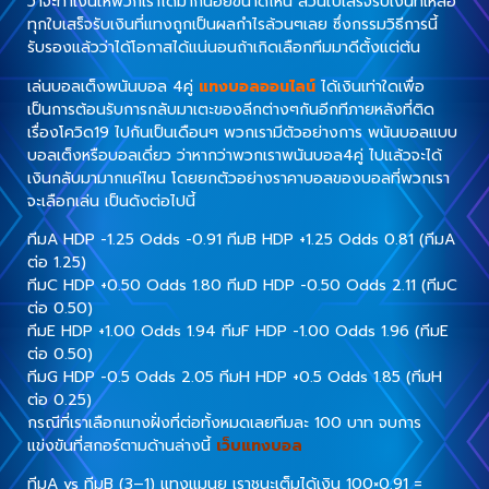
ว่าจะทำเงินให้พวกเราได้มากน้อยขนาดไหน ส่วนใบเสร็จรับเงินที่เหลือ
ทุกใบเสร็จรับเงินที่แทงถูกเป็นผลกำไรล้วนๆเลย ซึ่งกรรมวิธีการนี้
รับรองแล้วว่าได้โอกาสได้แน่นอนถ้าเกิดเลือกทีมมาดีตั้งแต่ต้น
เล่นบอลเต็งพนันบอล 4คู่
แทงบอลออนไลน์
ได้เงินเท่าใดเพื่อ
เป็นการต้อนรับการกลับมาเตะของลีกต่างๆกันอีกทีภายหลังที่ติด
เรื่องโควิด19 ไปกันเป็นเดือนๆ พวกเรามีตัวอย่างการ พนันบอลแบบ
บอลเต็งหรือบอลเดี่ยว ว่าหากว่าพวกเราพนันบอล4คู่ ไปแล้วจะได้
เงินกลับมามากแค่ไหน โดยยกตัวอย่างราคาบอลของบอลที่พวกเรา
จะเลือกเล่น เป็นดังต่อไปนี้
ทีมA HDP -1.25 Odds -0.91 ทีมB HDP +1.25 Odds 0.81 (ทีมA
ต่อ 1.25)
ทีมC HDP +0.50 Odds 1.80 ทีมD HDP -0.50 Odds 2.11 (ทีมC
ต่อ 0.50)
ทีมE HDP +1.00 Odds 1.94 ทีมF HDP -1.00 Odds 1.96 (ทีมE
ต่อ 0.50)
ทีมG HDP -0.5 Odds 2.05 ทีมH HDP +0.5 Odds 1.85 (ทีมH
ต่อ 0.25)
กรณีที่เราเลือกแทงฝั่งที่ต่อทั้งหมดเลยทีมละ 100 บาท จบการ
แข่งขันที่สกอร์ตามด้านล่างนี้
เว็บแทงบอล
ทีมA vs ทีมB (3–1) แทงแมนยู เราชนะเต็มได้เงิน 100×0.91 =