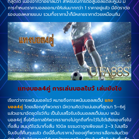
ที่สุดได้ เนื่องจากว่าอย่าลืมว่า สำหรับในการต่อสู้บอลแต่ละคู่นั้น มี
การกำหนดราคาบอลออกมาให้เล่นมากกว่า 1 ราคาอยู่แล้ว มีอัตราต่อ
รองบอลหลายแบบ รวมทั้งราคาน้ำก็มีหลายราคาด้วยเหมือนกัน
แทงบอล4คู่ การเล่นบอลไขว้ เล่นยังไง
เรียกว่าการพนันบอลไขว้ หมายถึงการพนันบอลสเต็ป
แทง
บอล4คู่
โดยเลือกคู่ที่พวกเรา มีความคิดว่าแน่นอนที่สุดมา 5–6คู่
แล้วเอามาจัดชุดไขว้กัน เป็นใบเสร็จรับเงินบอลสเต็ปแบบ พนัน
บอล4คู่ ซึ่งให้โอกาสให้พวกเราแทงไม่ถูกถึงที่กะไว้ไม่ได้เสียของทิ้งไป
ทั้งสิ้น สมมุติไขว้มาทั้งสิ้น 10บิล ธรรมดาถูกเพียงแค่ 2–3 ใบเสร็จ
รับเงินก็คืนทุนแล้ว ดังนี้ขึ้นกับราคาน้ำของคู่ที่พวกเราเลือกเล่นด้วย