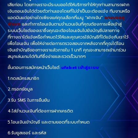
เสียก่อน โดยทางเราจะมีระบบออโต้ให้บริการทำให้ทุกท่านสามารถฝาก
เงินถอนเงินได้ด้วยตัวท่านเองโดยที่ไม่จำเป็นจะต้องแจ้ง ทีมงานหรือ
แอดมินแต่อย่างใดเพียงแค่คุณเลือกที่เมนู “ฝากเงิน”
แทงบอลยู
ฟ่าเบท
และทำการโอนเงินตามจำนวนเงินที่คุณต้องการเพื่อเข้าสู่
ระบบเว็บไซต์ของเราซึ่งคุณจะต้องโอนเงินไปยังบัญชีปลายทาง
ที่ทางเราได้แจ้งหรือกำหนดไว้ให้และคุณควรใช้บัญชีที่ได้แจ้งกับเราไว้
เพื่อโอนเงิน เพื่อให้ง่ายต่อการตรวจสอบจากหลังจากที่คุณได้โอน
เงินเข้าบัญชีของทางเราแล้วภายใน 1 นาที คุณจะสามารถเข้ามาร่วม
สนุกเล่นเกมได้ทันทีซึ่งง่ายและรวดเร็วมากๆ
ขั้นตอนการสมัครหน้าเว็บไซต์
ufabet เข้าสู่ระบบ
1.กดสมัครสมาชิก
2.กรอกข้อมูล
3.รับ SMS ในการยืนยัน
4.ใส่จำนวนเงินที่ต้องการฝากเครดิต
5.โอนเงินเข้าบัญชี และตามยอดที่ระบบกำหนด
6.รับยูสเซอร์ และรหัส