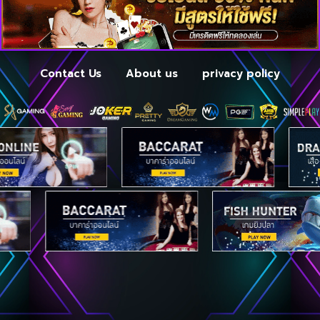
Contact Us
About us
privacy policy