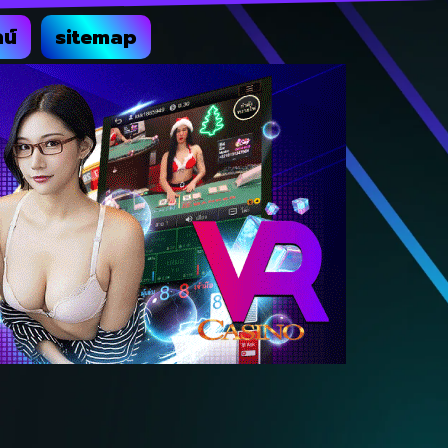
น์
sitemap