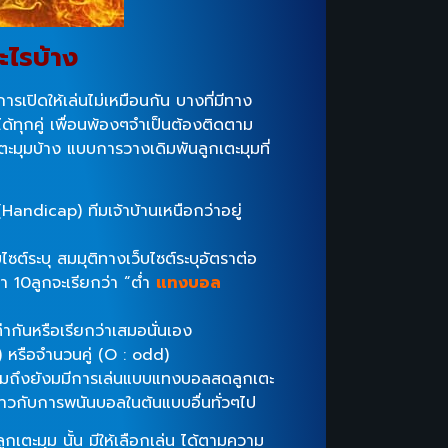
ะไรบ้าง
รเปิดให้เล่นไม่เหมือนกัน บางที่มีทาง
ได้ทุกคู่ เพื่อนพ้องๆจำเป็นต้องติดตาม
งเตะมุมบ้าง แบบการวางเดิมพันลูกเตะมุมที่
andicap) ทีมเจ้าบ้านเหนือกว่าอยู่
ไซต์ระบุ สมมุติทางเว็บไซต์ระบุอัตราต่อ
่า 10ลูกจะเรียกว่า “ต่ำ
แทงบอล
ากันหรือเรียกว่าเสมอนั่นเอง
) หรือจำนวนคู่ (O : odd)
้ รวมถึงยังมมีการเล่นแบบแทงบอลสดลูกเตะ
ลราวกับการพนันบอลในต้นแบบอื่นทั่วๆไป
เตะมุม นั้น มีให้เลือกเล่น ได้ตามความ