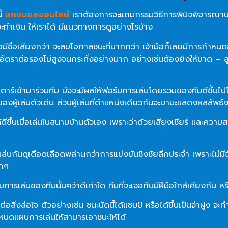
ี้
แทงบอลออนไลน์
เราต้องการจะแถมกรรมวิธีการพินิจพิจารณาบอ
จะทำเงิน ให้เราได้ มีแนวทางการดูอย่างไรบ้าง
หรือมีชื่อเสียงกว่า จะสบโอกาสชนะที่มากกว่า เจ้ามือก็เลยมีการกำห
าอัตราต่อรองไม่สูงจนกระทั่งอย่างมาก อย่างเช่นต้องยิงให้ขาด – ล
อร์สตาร์เข้ามาร่วมทีม มัจจะมีผลให้ฟอร์มการเล่นโดยรวมของทีมดีขึ้นไปโ
งผู้เล่นตัวเด่น ส่วนผู้เล่นที่ตำแหน่งเดียวกันจะมานะแสดงผลลัพธ์งาน
ด้ดีขึ้นเมื่อเล่นในสนามบ้านตัวเอง เพราะว่าด้วยเสียงเชียร์ และควา
เล่นกันดุเดือดเลือดพล่านกว่าการแข่งขันชิงชัยลีกประจำ เพราะไม่มี
ึกๆ
เล่นของทีมนั้นๆว่าดีเท่าใด ทีมที่จะเจอกันมีฝีมือใกล้เคียงกัน หรื
สิ่งล่อใจ ตัวอย่างเช่น ชนะนัดนี้ได้แชมป์ หรือได้ขึ้นเป็นจ่าฝูง จะทำ
ำหนดแผนการเล่นให้สามารเอาชนะให้ได้