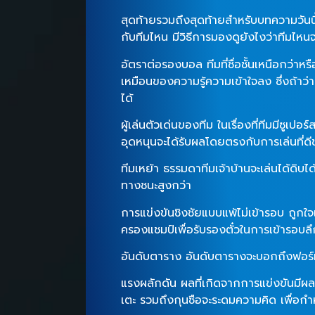
สุดท้ายรวมถึงสุดท้ายสำหรับบทความวันน
กับทีมไหน มีวิธีการมองดูยังไงว่าทีมไหน
อัตราต่อรองบอล ทีมที่ชื่อชั้นเหนือกว่า
เหมือนของความรู้ความเข้าใจลง ซึ่งถ้าว่
ได้
ผู้เล่นตัวเด่นของทีม ในเรื่องที่ทีมมีซูเป
อุดหนุนจะได้รับผลโดยตรงกับการเล่นที่ดีขอ
ทีมเหย้า ธรรมดาทีมเจ้าบ้านจะเล่นได้ดิบไ
ทางชนะสูงกว่า
การแข่งขันชิงชัยแบบแพ้ไม่เข้ารอบ ถูกใจ
ครองแชมป์เพื่อรับรองตั๋วในการเข้ารอบล
อันดับตาราง อันดับตารางจะบอกถึงฟอร์มการ
แรงผลักดัน ผลที่เกิดจากการแข่งขันมีผลต่อ
เตะ รวมถึงกุนซือจะระดมความคิด เพื่อก