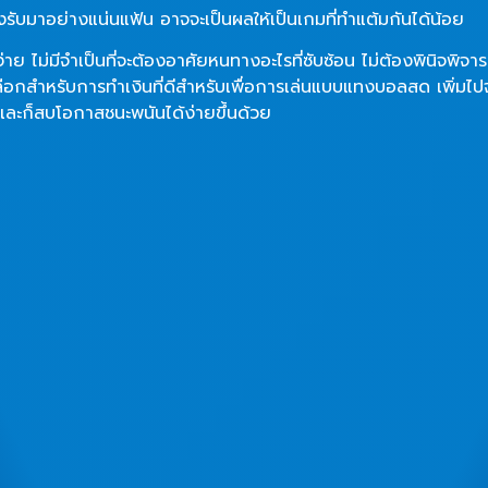
้งรับมาอย่างแน่นแฟ้น อาจจะเป็นผลให้เป็นเกมที่ทำแต้มกันได้น้อย
าย ไม่มีจำเป็นที่จะต้องอาศัยหนทางอะไรที่ซับซ้อน ไม่ต้องพินิจพ
ลือกสำหรับการทำเงินที่ดีสำหรับเพื่อการเล่นแบบแทงบอลสด เพิ่มไ
 และก็สบโอกาสชนะพนันได้ง่ายขึ้นด้วย