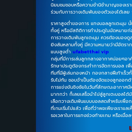
นิยมชมชอบหรือความชำนิชำนาญของเราเลย 
ร่วมกับการวางเดิมพันของตัวเองได้เลย ก
ราคาสูงต่ำของการ แทงบอลลูกเตะมุม นั้น อ
ทั้งคู่ หรือมีสถิติการทำประตูในนัดหมาย
การวางเดิมพันลูกเตะมุม ควรต้องมองดูสถิ
ยิงล้นหลามทั้งคู่ มีความหมายว่ามีอัตราก
แบบสูงต่ำ
ufabetthai vip
กลุ่มที่มีการเล่นลูกกลางอากาศบ่อยๆอาศ
รักษาประตูต้องกระทำการจัดการบอล เพื่
ทีมที่มีผู้เล่นกองหน้า กองกลางฝีเท้าเร
รับไม่ทัน ชอบจำเป็นต้องจัดแจงลูกออกด้
การแข่งขันชิงชัยในวันที่ลักษณะอากาศมี
มากกว่า ก็เลยเสร็จนำไปสู่ลูกเตะบอลได้น
เลือกวางเดิมพันแบบบอลสดสำหรับเพื่อการ
ที่เกมเริ่มไปแล้ว เพื่อที่ว่าพอเพียงเร
รอเวลาในการแทงช่วงท้ายเกม หรือเมื่อลง