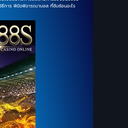
วิธีการ พินิจพิจารณาบอล ที่ซับซ้อนอะไร