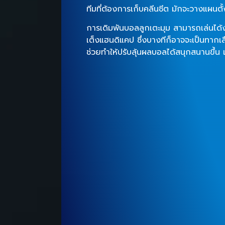
ทีมที่ต้องการเก็บคลีนชีต มักจะวางแผนตั
การเดิมพันบอลลูกเตะมุม สามารถเล่นได้ง่
เต็งแฮนดิแคป ซึ่งบางทีก็อาจจะเป็นทากเ
ช่วยทำให้ปรับลุ้นผลบอลได้สนุกสนานขึ้น