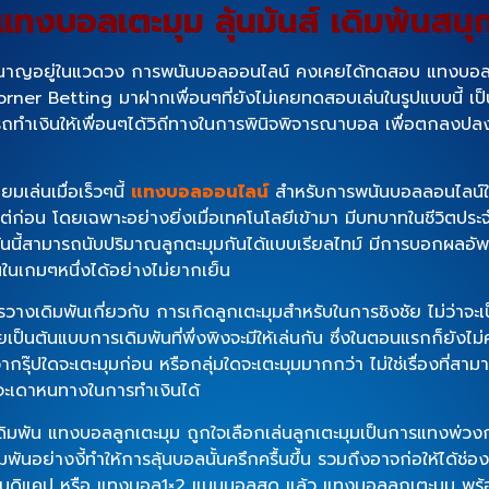
แทงบอลเตะมุม ลุ้นมันส์ เดิมพันสนุ
ชำนาญอยู่ในแวดวง การพนันบอลออนไลน์ คงเคยได้ทดสอบ แทงบอลลูกเต
ner Betting มาฝากเพื่อนๆที่ยังไม่เคยทดสอบเล่นในรูปแบบนี้ เป็
ำเงินให้เพื่อนๆได้วิถีทางในการพินิจพิจารณาบอล เพื่อตกลงปลงใจ
ยมเล่นเมื่อเร็วๆนี้
แทงบอลออนไลน์
สำหรับการพนันบอลลอนไลน์ในตอ
่อน โดยเฉพาะอย่างยิ่งเมื่อเทคโนโลยีเข้ามา มีบทบาทในชีวิตประจำ
จุบันนี้สามารถนับปริมาณลูกตะมุมกันได้แบบเรียลไทม์ มีการบอกผลอั
นในเกมๆหนึ่งได้อย่างไม่ยากเย็น
งเดิมพันเกี่ยวกับ การเกิดลูกเตะมุมสำหรับในการชิงชัย ไม่ว่าจะเ
เป็นต้นแบบการเดิมพันที่พึ่งพิงจะมีให้เล่นกัน ซึ่งในตอนแรกก็ยังไม
์ว่ากรุ๊ปใดจะเตะมุมก่อน หรือกลุ่มใดจะเตะมุมมากกว่า ไม่ใช่เรื่องที่
าจจะเดาหนทางในการทำเงินได้
ิมพัน แทงบอลลูกเตะมุม ถูกใจเลือกเล่นลูกเตะมุมเป็นการแทงพ่วงกับค
ิมพันอย่างงี้ทำให้การลุ้นบอลนั้นครึกครื้นขึ้น รวมถึงอาจก่อให้ได้ช
ดิแคป หรือ แทงบอล1×2 แบบบอลสด แล้ว แทงบอลลูกเตะมุม พร้อม