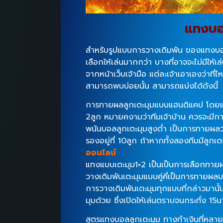
แทงบอล
สำหรับรูปแบบการวางเดิมพัน ของแทงบ
เลือกให้เล่นมากกว่า บางที่อาจจะไม่มีให้
จากหน้าเว็บเจ้ามือ แต่ละเจ้าเอาเองว่าที่
สามารถพบบ่อยนั้น สามารถแบ่งได้ดังนี้
การทายผลลูกเตะมุมแบบแฮนดิแคป โดยแพงต
2ลูก หมายคงามว่าทีมเจ้าบ้าน ควรจะมีการ
พนันบอลลูกเตะมุมสูงต่ำ เป็นการทายผลว่าทั
รองอยู่ที่ 10ลูก ถ้าหากทั้งสองทีมมีลูกเ
ออนไลน์
แทงแบบเตะมุม1×2 เป็นเป็นการเลือกทายผลว
วางเดิมพันเตะมุมแบบคู่คี่เป็นการทายผลบ
การวางเดิมพันเตะมุมทุกแบบที่กล่าวมานั
มุมด้วย ซึ่งเปิดให้เล่นตราบจนกระทั่ง 
สูตรแทงบอลลูกเตะมุม ทางทำเงินที่หลายๆ