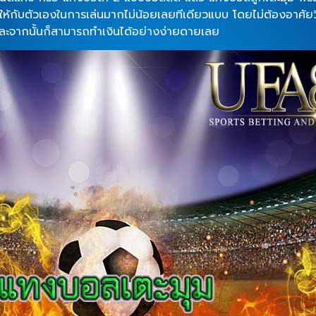
งินให้กับตัวเองในการเล่นมากไม่น้อยเลยทีเดียวแบบ โดยไม่ต้องอาศัย
และจากนั้นก็สามารถทำเงินได้อย่างง่ายดายเลย