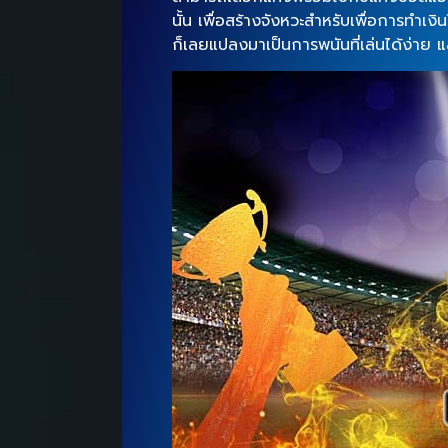
นั้น เพื่อสร้างจังหวะสำหรับเพื่อการทำเ
ก็เลยแปลงมาเป็นการพนันที่เล่นได้ง่าย 