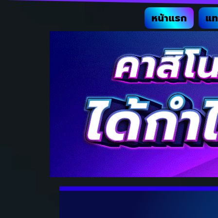
หน้าแรก
แท