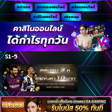
หน้าแรก
แทงบอลออนไลน์
สล็อตออนไลน์
คาสิโนออนไลน์
sitemap
S1-5