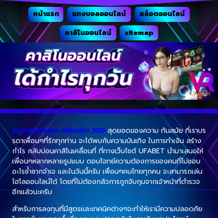
หน้าแรก
แทงบอลออนไลน์
สล็อตออนไลน์
คาสิโนออนไลน์
sitemap
แทงบอลเงินสด ฟรีเครดิต 300
สุดยอดของความ ทันสมัย ที่เราบร
รดาเพื่อนๆที่รักทุกท่าน จะได้พบกับความบันเทิง ในการทำเงิน สร้าง
กำไร กลับบ่อนคาสิโนเคลื่อนที่ ที่ทางเว็บไซต์ UFABET นำมาเสนอให้
เพื่อนๆหลากหลายรูปแบบ ตอบโจทย์ความต้องการของคนที่ไม่ชอบ
อะไรซ้ำซากจำเจ และในวันนี้ครับ เพื่อนๆคนไทยทุกคน จะสามารถเล่น
ไฮโลออนไลน์ได้ โดยที่ไม่ต้องกลัวการถูกจับกุมจากเจ้าหน้าที่ตำรวจ
อีกแล้วนะครับ
สำหรับการลงทุนที่มีสูตรและเทคนิคต่างๆจะทำให้เรามีความปลอดภัย