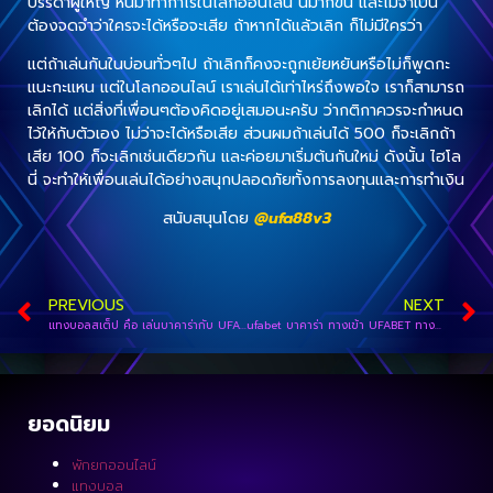
บรรดาผู้ใหญ่ หันมาทำกำไรในโลกออนไลน์ นี้มากขึ้น และไม่จำเป็น
ต้องจดจำว่าใครจะได้หรือจะเสีย ถ้าหากได้แล้วเลิก ก็ไม่มีใครว่า
แต่ถ้าเล่นกันในบ่อนทั่วๆไป ถ้าเลิกก็คงจะถูกเย้ยหยันหรือไม่ก็พูดกะ
แนะกะแหน แต่ในโลกออนไลน์ เราเล่นได้เท่าไหร่ถึงพอใจ เราก็สามารถ
เลิกได้ แต่สิ่งที่เพื่อนๆต้องคิดอยู่เสมอนะครับ ว่ากติกาควรจะกำหนด
ไว้ให้กับตัวเอง ไม่ว่าจะได้หรือเสีย ส่วนผมถ้าเล่นได้ 500 ก็จะเลิกถ้า
เสีย 100 ก็จะเลิกเช่นเดียวกัน และค่อยมาเริ่มต้นกันใหม่ ดังนั้น ไฮโล
นี่ จะทำให้เพื่อนเล่นได้อย่างสนุกปลอดภัยทั้งการลงทุนและการทำเงิน
สนับสนุนโดย
@ufa88v3
PREVIOUS
NEXT
แทงบอลสเต็ป คือ เล่นบาคาร่ากับ UFABET มันส์ทุกหยด กับการใช้สูตรปิงปอง รับรองผลกำไรทุกครั้ง
ufabet บาคาร่า ทางเข้า UFABET ทางที่จะเข้าสู่การทำรายได้เสริมให้กับตัวคุณเองแบบง่ายๆ
ยอดนิยม
พักยกออนไลน์
แทงบอล