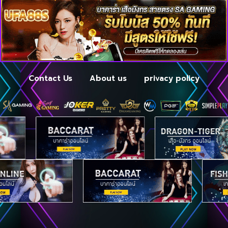
Contact Us
About us
privacy policy