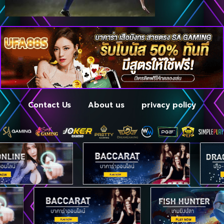
Contact Us
About us
privacy policy