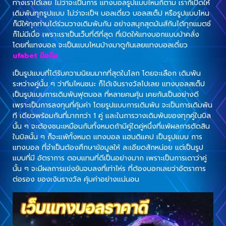
ทางเราได้เลย ไม่ว่าจะเป็นการ แทงบอลรูปแบบไหนก็ตาม เราก็เปิดให้
เดิมพันทุกรูปแบบ ไม่ว่าจะเป็ฯ บอลเดี่ยว บอลสเต็ป หรือรูปแบบไหน
ก็มีให้ทุกท่านได้ร่วมวางเดิมพันกัน อย่างสนุกสุดมันส์กันได้ทุกแมตช์
ก็ไม่มีเบื่อ เพราะเราเป็นเว็บที่ดีที่สุด ที่เปิดให้แทงบอกแบบบ้าคลั่ง
โดยที่แทงบอล จะเป็นแบบไหนบ้างมาดูกันเลยแทงบอลเดี่ยว
ufabet มือถือ
เป็นรูปแบบที่ได้รับความนิยมมากที่สุดในโลก โดยจะเลือก เดิมพัน
ระหว่างคู่นั้น ๆ ว่าทีมไหนชนะ ก็ได้เงินรางวัลไปเลย แทงบอลสเต็ป
เป็นรูปแบบการเดิมพันฟุตบอล ที่หลายคนคุ้น เคยกันเป็นอย่างดี
เพราะเป็นการลงทุนที่คุ้มค่า โดยรูปแบบการเดิมพัน จะเป็นการเดิมพัน
ที เดียวพร้อมกันที่มากกว่า 1 คู่ และในการวางเดิมพันของทุกคู่ในบิล
นั้น ๆ จะต้องชนะเหมือนกันทั้งหมดถ้ามีคู่ใดคู่หนึ่งที่แพ้ผลการตัดสิน
ในบิลนั้น ๆ ก็จะแพ้ทั้งหมด แทงบอล แฮนดิแคป เป็นรูปแบบ การ
แทงบอล ที่จำเป็นต้องศึกษาข้อมูลให้ ละเอียดสักหน่อย แต่เป็นรูป
แบบที่มี อัตราการ ตอบแทนที่ดีเป็นอย่างมาก เพราะเป็นการเดาว่าคู่
นั้น ๆ จะมีผลการแข่งขันจบลงที่เท่าไห่ร ที่ต้องบอกเลยว่าอัตราการ
ต่อรอง ของเงินรางวัล คุ้มค่าอย่างแน่นอน