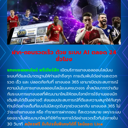
ฝาก-ถอนรวดเร็ว ด้วย ระบบ AI ตลอด 24
ชั่วโมง
แทงบอลออนไลน์ พรีเมียร์ลีก
เปิดบริการแทงบอลออนไลน์บน
ระบบที่ดีและมีมาตรฐานให้ท่านเข้าถึงทุก การเดิมพันได้อย่างสะดวก
รวด เร็ว และ ปลอดภัยกับที่ แทงบอล 365 เอามาเปิดประสบการณ์
ความมันในการแทงบอลออนไลน์แบบครบวงจร ล้ำสมัยมากกว่าเดิม
กับระบบการแทงบอลที่พัฒนามาใหม่ให้ตอบโจทย์การใช้งานของนัก
เดิมพันได้เป็นอย่างดี ส่งมอบประสบการณ์ที่ดีและความสนุกให้กับทุก
ท่านได้อย่างเต็มที่แบบไม่มีสะดุดในทุกช่วงเวลากับ แทงบอล 365 ไม่
ว่าจะเข้าแทงบอล หรือ ทำรายการฝากถอน ก็สะดวกสบาย เพราะระบบ
ของเรานั้นพัฒนามาใหม่ทำให้ทำรายการได้อย่างรวดเร็วทันใจภายใน
30 วินาที
สมัครฟรี รับโปรชั่นพิเศษได้ที่ ไลน์แอด Line