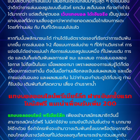
แบบสเต็ปก็มีถ้าเล่นแบบ เสมอกันได้เงินกลับมาคุ้มสุด ๆ ซึ่งแน่นอน
ว่าดีกว่าการเล่นบอลรูปแบบอื่นชัวค์ ยกเว้น สเต็ปบอล ที่อาจทำกำไร
ได้มากกว่า แต่สเต็ปฟุตบอล
เว็บแทงบอล ได้เงินจริง
เป็นรูปแบบ
แทงบอลที่มีความเสี่ยงสูงกว่าหากถ่ายทอดสดเมื่อใกล้จบการเตะ
โดยที่ท่านเล่น กับ ทีมที่ได้คะแนนไปแล้ว
หากทีมนั้นพลิกมาชนะได้ ท่านได้รับอัตราต่อรองที่เรียกว่าการเดิมพัน
มากขึ้น การเล่นบอล 1×2 คือแบบการเล่นง่าย ๆ ที่ให้ท่านวิเคราะห์ การ
แข่งขันได้อย่างแม่นยำ คือการเล่นบอลรูปแบบหนึ่ง ที่ไม่พบแต้ม การ
ต่อ และมันก็แค่เดิมพันผลการแพ้ ชนะ และเสมอ การเล่นบอลสอง
โอกาส ไม่ถือเป็นโมฆะ เมื่อผลออกมา เพราะผลของการเล่นรู้ได้ก็ต่อ
เมื่อจบการเตะเท่านั้น ดังนั้นเมื่อท่านเลือกลงเงินเล่นผลเสมอ และเมื่อ
การแข่งขันจบลง และผลเสมอกัน ไม่ว่าท่านจะทำประตูได้กี่ประตู ท่าน
ก็รับเงิน เดิมพันทันทีลดความ เสี่ยง ด้านราคาน้ำ
แทงบอลออนไลน์พรีเมียร์ลีก
ฝากเงินครั้งแรก
โบนัสฟรี แนะนำเพื่อนรับเพิ่ม 200
แทงบอลออนไลน์ พรีเมียร์ลีก
เพียงเข้ามาสมัครสมาชิกวันนี้
สามารถสมัครได้ฟรี ไม่มีค่าใช้จ่าย แถมยังมีโปรโมชั่นต่าง ๆ มากมาย
ให้อีกด้วย ซึ่งถ้าใครเพิ่งจะเข้ามาวางเดิมพันครั้งแรกหรือต้องการที่จะ
กอบโกยเงินรางวัลโดยที่ไม่ต้องลงทุนก็สามารถเข้ามาร่วมสนุกกับ