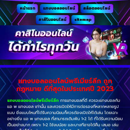
หน้าแรก
แทงบอลออนไลน์
สล็อตออนไลน์
คาสิโนออนไลน์
sitemap
แทงบอลออนไลน์พรีเมียร์ลีก
ถูก
กฎหมาย ดีที่สุดในประเทศปี 2023
แทงบอลออนไลน์พรีเมียร์ลีก
การแทงบอลที่ดี ควรจะแทงบอลกับ
แอ พ แทงบอล เท่านั้น และควรเปิดให้มีการต่อรองที่หลากหลายรูป
แบบ ยิ่งแบบไหนที่ได้รับความนิยมก็ควรต้องเปิดให้ได้เล่น โดยเฉาะ
อย่างยิ่ง แอ พ แทงบอล ที่สามารถเดิมพัน 1×2 ได้ ที่ได้รับความนิยม
เป็นอย่างมาก เพราะ 1×2 ใช้งบน้อย และบางทีอาจได้คืน เสมอ เล่น