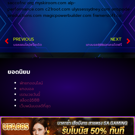
saccofnc.org
myskiroom.com
alp-
performance.com
c21root.com
ulyssessydney.com
antipode-
productions.com
magicpowerbuilder.com
framersloft.co
PREVIOUS
NEXT
บอลออนไลน์ฟรีเคดิต
แทงบอล888แจกเครดิตฟรี
ยอดนิยม
พักยกออนไลน์
แทงบอล
เรตมวยวันนี้
สล็อต1688
เว็บพนันบอลดีที่สุด