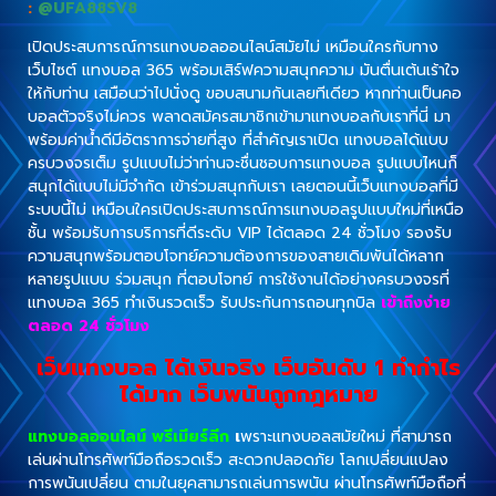
:
@UFA88SV8
เปิดประสบการณ์การแทงบอลออนไลน์สมัยไม่ เหมือนใครกับทาง
เว็บไซต์ แทงบอล 365 พร้อมเสิร์ฟความสนุกความ มันตื่นเต้นเร้าใจ
ให้กับท่าน เสมือนว่าไปนั่งดู ขอบสนามกันเลยทีเดียว หากท่านเป็นคอ
บอลตัวจริงไม่ควร พลาดสมัครสมาชิกเข้ามาแทงบอลกับเราที่นี่ มา
พร้อมค่าน้ำดีมีอัตราการจ่ายที่สูง ที่สำคัญเราเปิด แทงบอลได้แบบ
ครบวงจรเต็ม รูปแบบไม่ว่าท่านจะชื่นชอบการแทงบอล รูปแบบไหนก็
สนุกได้แบบไม่มีจำกัด เข้าร่วมสนุกกับเรา เลยตอนนี้เว็บแทงบอลที่มี
ระบบนี้ไม่ เหมือนใครเปิดประสบการณ์การแทงบอลรูปแบบใหม่ที่เหนือ
ชั้น พร้อมรับการบริการที่ดีระดับ VIP ได้ตลอด 24 ชั่วโมง รองรับ
ความสนุกพร้อมตอบโจทย์ความต้องการของสายเดิมพันได้หลาก
หลายรูปแบบ ร่วมสนุก ที่ตอบโจทย์ การใช้งานได้อย่างครบวงจรที่
แทงบอล 365 ทำเงินรวดเร็ว รับประกันการถอนทุกบิล
เข้าถึงง่าย
ตลอด 24 ชั่วโมง
เว็บแทงบอล ได้เงินจริง เว็บอันดับ 1 ทำกำไร
ได้มาก เว็บพนันถูกกฎหมาย
แทงบอลออนไลน์ พรีเมียร์ลีก
เ
พราะแทงบอลสมัยใหม่ ที่สามารถ
เล่นผ่านโทรศัพท์มือถือรวดเร็ว สะดวกปลอดภัย โลกเปลี่ยนแปลง
การพนันเปลี่ยน ตามในยุคสามารถเล่นการพนัน ผ่านโทรศัพท์มือถือที่