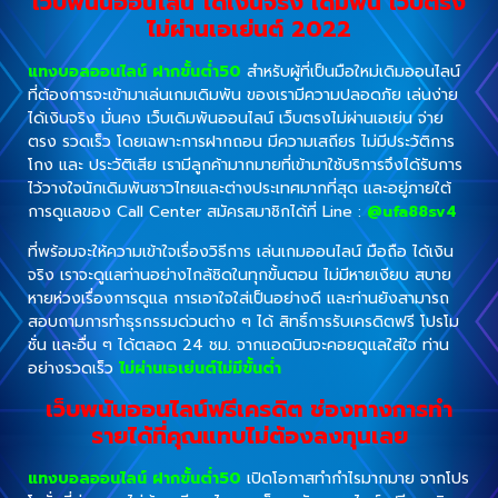
เว็บพนันออนไลน์ ได้เงินจริง เดิมพัน เว็บตรง
ไม่ผ่านเอเย่นต์ 2022
แทงบอลออนไลน์ ฝากขั้นต่ำ50
สำหรับผู้ที่เป็นมือใหม่เดิมออนไลน์
ที่ต้องการจะเข้ามาเล่นเกมเดิมพัน ของเรามีความปลอดภัย เล่นง่าย
ได้เงินจริง มั่นคง เว็บเดิมพันออนไลน์ เว็บตรงไม่ผ่านเอเย่น จ่าย
ตรง รวดเร็ว โดยเฉพาะการฝากถอน มีความเสถียร ไม่มีประวัติการ
โกง และ ประวัติเสีย เรามีลูกค้ามากมายที่เข้ามาใช้บริการจึงได้รับการ
ไว้วางใจนักเดิมพันชาวไทยและต่างประเทศมากที่สุด และอยู่ภายใต้
การดูแลของ Call Center สมัครสมาชิกได้ที่ Line :
@ufa88sv4
ที่พร้อมจะให้ความเข้าใจเรื่องวิธีการ เล่นเกมออนไลน์ มือถือ ได้เงิน
จริง เราจะดูแลท่านอย่างไกล้ชิดในทุกขั้นตอน ไม่มีหายเงียบ สบาย
หายห่วงเรื่องการดูแล การเอาใจใส่เป็นอย่างดี และท่านยังสามารถ
สอบถามการทำธุรกรรมด่วนต่าง ๆ ได้ สิทธิ์การรับเครดิตฟรี โปรโม
ชั่น และอื่น ๆ ได้ตลอด 24 ชม. จากแอดมินจะคอยดูแลใส่ใจ ท่าน
อย่างรวดเร็ว
ไม่ผ่านเอเย่นต์ไม่มีขั้นต่ำ
เว็บพนันออนไลน์ฟรีเครดิต ช่องทางการทำ
รายได้ที่คุณแทบไม่ต้องลงทุนเลย
แทงบอลออนไลน์ ฝากขั้นต่ำ50
เปิดโอกาสทำกำไรมากมาย จากโปร