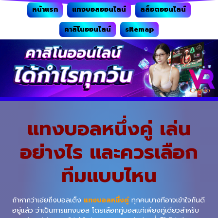
Skip
หน้าแรก
แทงบอลออนไลน์
สล็อตออนไลน์
to
content
คาสิโนออนไลน์
sitemap
แทงบอลหนึ่งคู่ เล่น
อย่างไร และควรเลือก
ทีมแบบไหน
ถ้าหากว่าเอ่ยถึงบอลเต็ง
แทงบอลหนึ่งคู่
ทุกคนบางทีอาจเข้าใจกันดี
อยู่แล้ว ว่าเป็นการแทงบอล โดยเลือกคู่บอลแค่เพียงคู่เดียวสำหรับ