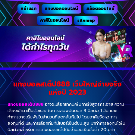
หน้าแรก
แทงบอลออนไลน์
สล็อตออนไลน์
คาสิโนออนไลน์
sitemap
แทงบอลสเต็ป888 เว็บใหญ่จ่ายจริง
แห่งปี 2023
แทงบอลสเต็ป888
อาจจะเลือกเทคนิคในการใช้สูตรกระจาย ความ
เสี่ยงเข้ามาเป็นตัวช่วย ในการเล่นพนันบอล 3 บิลต่อ 1 วัน และ
ทำการวางเดิมพันในจำนวนที่ลดหลั่นกันไป โดยอาศัยจังหวะการ
ลงทุนที่ดี และการเลือกทีมที่มีเปอร์เซ็นต์ชนะสูง มาทำการลงทุนไว้ใน
บิลด้วยสำหรับการแทงบอลสเต็ปกับจำนวนเงินขั้นต่ำ 20 บาท