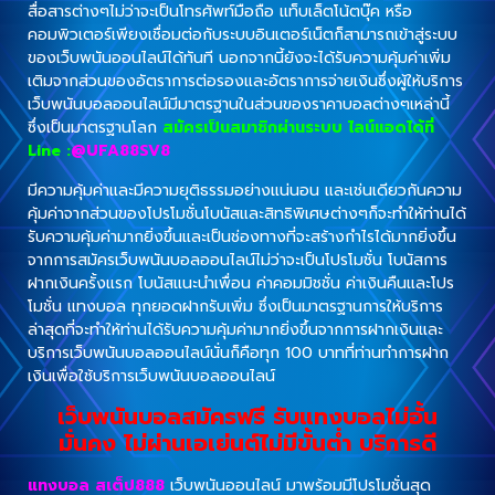
สื่อสารต่างๆไม่ว่าจะเป็นโทรศัพท์มือถือ แท็บเล็ตโน้ตบุ๊ค หรือ
คอมพิวเตอร์เพียงเชื่อมต่อกับระบบอินเตอร์เน็ตก็สามารถเข้าสู่ระบบ
ของเว็บพนันออนไลน์ได้ทันที นอกจากนี้ยังจะได้รับความคุ้มค่าเพิ่ม
เติมจากส่วนของอัตราการต่อรองและอัตราการจ่ายเงินซึ่งผู้ให้บริการ
เว็บพนันบอลออนไลน์มีมาตรฐานในส่วนของราคาบอลต่างๆเหล่านี้
ซึ่งเป็นมาตรฐานโลก
สมัครเป็นสมาชิกผ่านระบบ ไลน์แอดได้ที่
Line :
@UFA88SV8
มีความคุ้มค่าและมีความยุติธรรมอย่างแน่นอน และเช่นเดียวกันความ
คุ้มค่าจากส่วนของโปรโมชั่นโบนัสและสิทธิพิเศษต่างๆก็จะทำให้ท่านได้
รับความคุ้มค่ามากยิ่งขึ้นและเป็นช่องทางที่จะสร้างกำไรได้มากยิ่งขึ้น
จากการสมัครเว็บพนันบอลออนไลน์ไม่ว่าจะเป็นโปรโมชั่น โบนัสการ
ฝากเงินครั้งแรก โบนัสแนะนำเพื่อน ค่าคอมมิชชั่น ค่าเงินคืนและโปร
โมชั่น แทงบอล ทุกยอดฝากรับเพิ่ม ซึ่งเป็นมาตรฐานการให้บริการ
ล่าสุดที่จะทำให้ท่านได้รับความคุ้มค่ามากยิ่งขึ้นจากการฝากเงินและ
บริการเว็บพนันบอลออนไลน์นั่นก็คือทุก 100 บาทที่ท่านทำการฝาก
เงินเพื่อใช้บริการเว็บพนันบอลออนไลน์
เว็บพนันบอลสมัครฟรี รับแทงบอลไม่อั้น
มั่นคง ไม่ผ่านเอเย่นต์ไม่มีขั้นต่ำ บริการดี
แทงบอล สเต็ป888
เว็บพนันออนไลน์ มาพร้อมมีโปรโมชั่นสุด