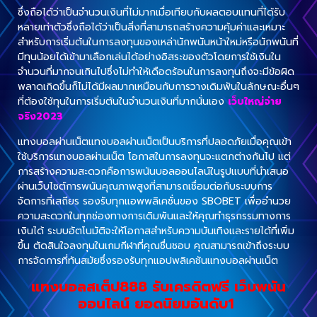
ซึ่งถือได้ว่าเป็นจำนวนเงินที่ไม่มากเมื่อเทียบกับผลตอบแทนที่ได้รับ
หลายเท่าตัวซึ่งถือได้ว่าเป็นสิ่งที่สามารถสร้างความคุ้มค่าและเหมาะ
สำหรับการเริ่มต้นในการลงทุนของเหล่านักพนันหน้าใหม่หรือนักพนันที่
มีทุนน้อยได้เข้ามาเลือกเล่นได้อย่างอิสระของตัวโดยการใช้เงินใน
จำนวนที่มากจนเกินไปซึ่งไม่ทำให้เดือดร้อนในการลงทุนถึงจะมีข้อผิด
พลาดเกิดขึ้นก็ไม่ได้มีผลมากเหมือนกับการวางเดิมพันในลักษณะอื่นๆ
ที่ต้องใช้ทุนในการเริ่มต้นในจำนวนเงินที่มากนั่นเอง
เว็บใหญ่จ่าย
จริง2023
แทงบอลผ่านเน็ตแทงบอลผ่านเน็ตเป็นบริการที่ปลอดภัยเมื่อคุณเข้า
ใช้บริการแทงบอลผ่านเน็ต โอกาสในการลงทุนจะแตกต่างกันไป แต่
การสร้างความสะดวกคือการพนันบอลออนไลน์ในรูปแบบที่นำเสนอ
ผ่านเว็บไซต์การพนันคุณภาพสูงที่สามารถเชื่อมต่อกับระบบการ
จัดการที่เสถียร รองรับทุกแอพพลิเคชั่นของ SBOBET เพื่ออำนวย
ความสะดวกในทุกช่องทางการเดิมพันและให้คุณทำธุรกรรมทางการ
เงินได้ ระบบอัตโนมัติจะให้โอกาสสำหรับความบันเทิงและรายได้ที่เพิ่ม
ขึ้น ตัดสินใจลงทุนในเกมกีฬาที่คุณชื่นชอบ คุณสามารถเข้าถึงระบบ
การจัดการที่ทันสมัยซึ่งรองรับทุกแอปพลิเคชันแทงบอลผ่านเน็ต
แทงบอลสเต็ป888 รับเครดิตฟรี เว็บพนัน
ออนไลน์ ยอดนิยมอันดับ1