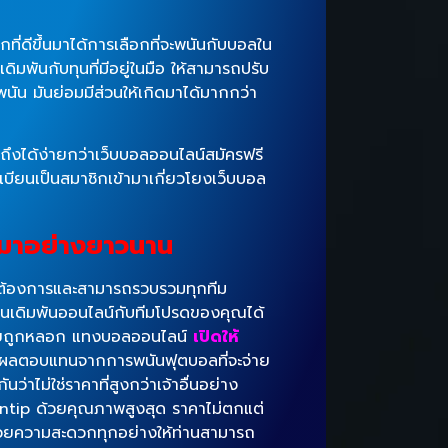
อกที่ดีขึ้นมาได้การเลือกที่จะพนันกับบอลใน
ดิมพันกับทุนที่มีอยู่ในมือ ให้สามารถปรับ
นพนัน มันย่อมมีส่วนให้เกิดมาได้มากกว่า
าถึงได้ง่ายกว่าเว็บบอลออนไลน์สมัครฟรี
ะเบียนเป็นสมาชิกเข้ามาเกี่ยวโยงเว็บบอล
ารมาอย่างยาวนาน
ุณต้องการและสามารถรวบรวมทุกทีม
คนเดิมพันออนไลน์กับทีมโปรดของคุณได้
่เคยถูกหลอก แทงบอลออนไลน์
เปิดให้
ับผลตอบแทนจากการพนันฟุตบอลที่จะจ่าย
่าไม่ใช่ราคาที่สูงกว่าเจ้าอื่นอย่าง
antip ด้วยคุณภาพสูงสุด ราคาไม่ตกแต่
 อำนวยความสะดวกทุกอย่างให้ท่านสามารถ