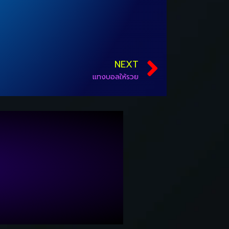
NEXT
แทงบอลให้รวย