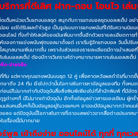
บริการที่ดีเลิศ ฝาก-ถอน โอนไว เล่น
ม็ดเต็มหน่วยเว็บแทงบอลชุด สนุกกับการแทงบอลชุดบอลสเต็ป อย่าง
นน้อย แต่ได้รับผลกำไรสูง เป็นรูปแบบการแทงพนันที่ได้รับความนิยมเ
ออนไลน์ ที่จะทำให้เสน่ห์ของมันเพิ่มมากขึ้นอีกด้วยรายละเอียดการทำ
ของการแข่งพนันฟุตบอลมาตั้งแต่ เราเริ่มรู้จักแทงบอล วันนี้ปรับเป
านี้สนุกสนานเพิ่มมากขึ้น เพราะในส่วนของรายละเอียดมีการนำเสนอที
ได้เล่นบอลสเต็ป ต้องมีการวิเคราะห์ต่างๆมากมายหากเล่นบอลสเต็ป 3 
ิง-จ่ายจริง
ม่กี่ทีม แต่หากคุณแทงพนันบนชุด 12 คู่ เพื่อคาดหวังผลกำไรที่มากขึ
ึกษาถึง 24 ทีม ยิ่งไปกว่านั้นโอกาสในการหาข้อมูลของทีม ทั้งหมดนี้ก
อนมีไม่มากเท่ากับปัจจุบันสื่อสิ่งพิมพ์เพียงไม่กี่สำนักพิมพ์ ที่มีอั
ูต่างๆก็ มีไม่มากเท่าปัจจุบัน อีกทั้งข้อมูลข่าวสารของเซียน ผู้คร่
เล่นคนอื่นๆก็เป็นข้อมูลอยู่ในวงแคบๆ อาจจะมีข้อมูลมากกว่าคนเล่น
ง แต่ปัจจุบันนี้โอกาสในการที่เราจะเสพข่าวจากสื่อต่างประเทศมาถ
ในเรื่องนี้มีมากมาย
์พูล เข้าถึงง่าย ออนไลน์ได้ ทุกที่ ทุก