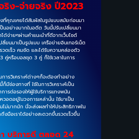
จริง-จ่ายจริง ปี2023
ที่คุณเคยได้สัมผัสในรูปแบบสมัยก่อนมา
ป็นอย่างมากในอดีต วันนี้ปรับเปลี่ยนมา
ได้ง่ายๆผ่านคำแนะนำที่ดีจากเว็บไซต์
ลี่ยนมาเป็นรูปแบบ เครือข่ายอินเทอร์เน็ต
่รวดเร็ว คมชัด และได้รับความคล่องตัว
คู่หรือบอลชุด 3 คู่ ก็ใช้เวลาในการ
้นการวิเคราะห์ต่างๆก็จะต้องทำอย่าง
็มีช่องทางที่ ใช้ในการวิเคราะห์เป็น
ตราการต่อรองให้ผู้ใช้บริการแทงพนัน
ำหวอดอยู่ในวงการเหล่านั้น ใช้มาเป็น
ไม่มากนัก นี่จะส่งผลทำให้ประสิทธิภาพใน
ึงมือเราได้อย่างสะดวกขึ้นรวดเร็วขึ้น
เวลา บริการดี ตลอด 24