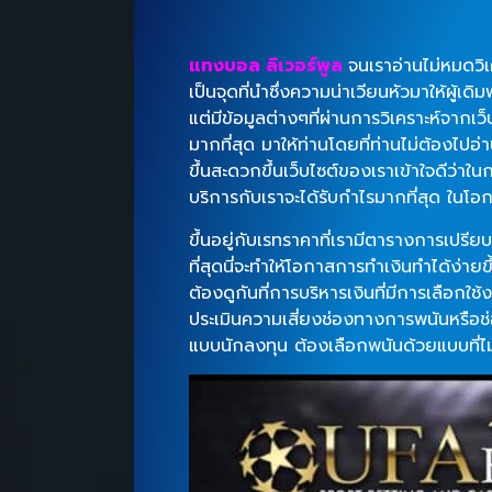
แทงบอล ลิเวอร์พูล
จนเราอ่านไม่หมดวิเค
เป็นจุดที่นำซึ่งความน่าเวียนหัวมาให้ผู้เ
แต่มีข้อมูลต่างๆที่ผ่านการวิเคราะห์จากเว
มากที่สุด มาให้ท่านโดยที่ท่านไม่ต้องไป
ขึ้นสะดวกขึ้นเว็บไซต์ของเราเข้าใจดีว่า
บริการกับเราจะได้รับกำไรมากที่สุด ในโอกา
ขึ้นอยู่กับเรทราคาที่เรามีตารางการเปรียบ
ที่สุดนี่จะทำให้โอกาสการทำเงินทำได้ง่
ต้องดูกันที่การบริหารเงินที่มีการเลือกใช
ประเมินความเสี่ยงช่องทางการพนันหรือช่อ
แบบนักลงทุน ต้องเลือกพนันด้วยแบบที่ไม่