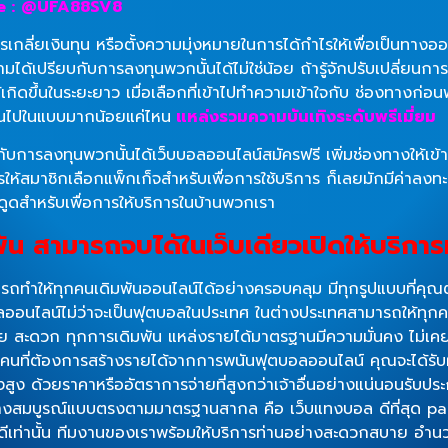
 :
@UFA88SV8
ีการเกลี่ยเงินทุน หรือตั้งความมุ่งหมายในการได้กำไรให้เพื่อเป็นทางอ
ด้เปรียบกับการลงทุนพวกนั้นได้ไม่ใช่น้อย ถ้ารู้จักปรับเปลี่ยนการเ
ห้เกิดขึ้นในระยะยาว เมื่อเลือกที่เข้าไปทำความเข้าใจกับ ช่องทางก่อ
นันไปในแบบมากน้อยแค่ไหน
แหล่งรวมความบันเทิงระดับพรีเมี่ยม
ากับการลงทุนพวกนั้นได้เว็บบอลออนไลน์สมัครฟรี เพิ่มช่องทางให้เข้
รให้สมาชิกเลือกแพ็กเก็จสำหรับเพื่อการใช้บริการ ก็เลยมักมีค่าลงท
งดูดสำหรับเพื่อการให้บริการในบ้านพวกเรา
ัน สามารถจบได้ในเว็บเดียวเปิดให้บริก
รถทำให้ทุกคนเดิมพันออนไลน์ได้อย่างครอบคลุม มีทุกรูปแบบที่ค
ออนไลน์ไม่ว่าจะเป็นฟุตบอลในประเทศ ในต่างประเทศสามารถให้ทุก
ภัย สะดวก ทุกการเดิมพัน แหล่งรายได้มาตรฐานมีความมั่นคง ไม
คนที่ต้องการสร้างรายได้จากการพนันฟุตบอลออนไลน์ คุณจะได้ร
ง ด้วยราคาหรืออัตราการจ่ายที่สูงกว่าเจ้าอื่นอย่างแน่นอนรับประกันว
อย่างสมบูรณ์แบบตรงตามมาตรฐานสากล คือ เว็บแทงบอล ดีที่สุด p
ริการที่ดีเท่านั้น ทีมงานของเราพร้อมให้บริการท่านอย่างสะดวกสบาย