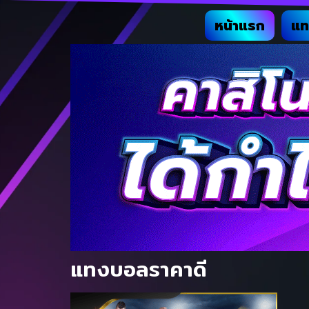
หน้าแรก
แท
แทงบอลราคาดี