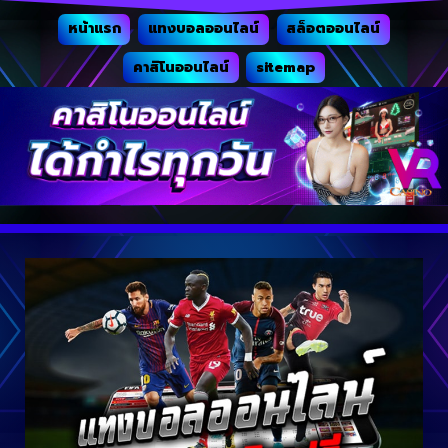
หน้าแรก
แทงบอลออนไลน์
สล็อตออนไลน์
คาสิโนออนไลน์
sitemap