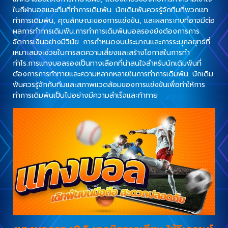
ในกีฬาบอลและทีมที่ทำการเดิมพัน. นักเดิมพันควรรู้จักทีมที่พวกเขา
ทำการเดิมพัน, คุณลักษณะของการแข่งขัน, และผลกระทบที่อาจมีต่อ
ผลการทำการเดิมพัน.การทำการเดิมพันบอลรองยังต้องการการ
จัดการเงินอย่างมีวินัย. การกำหนดงบประมาณและการระบุกลยุทธ์ที่
เหมาะสมจะช่วยในการลดความเสี่ยงและสร้างโอกาสในการทำ
กำไร.การแทงบอลรองเป็นทางเลือกที่น่าสนใจสำหรับนักเดิมพันที่
ต้องการการท้าทายและความหลากหลายในการทำการเดิมพัน. นักเดิม
พันควรรู้จักกับทีมและสภาพแวดล้อมของการแข่งขันเพื่อทำให้การ
ทำการเดิมพันเป็นไปอย่างมีความสำเร็จและท้าทาย