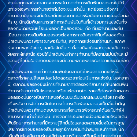
ความสนุกและโอกาสทางการพนัน.การทำการเดิมพันบอลรองไม่ได้
เจาะจงเฉพาะการทำนายว่าทีมใดจะชนะเท่านั้น, แต่ยังรวมถึงการ
ทำนายว่ามีค่าของทีมใดจะมีคะแนนมากกว่าหรือน้อยกว่าคะแนนตัวต่อ
ที่ระบุ. นักเดิมพันสามารถทำการเดิมพันในทีมที่เข้าร่วมการแข่งขันทั้ง
สองทีมโดยรวมหรือแบ่งออกเป็นสองส่วน, คือ ทีมเจ้าบ้านและทีม
เยือน.การวางเดิมพันบอลรองต้องการการวิเคราะห์ทีมทั้งสองด้าน.
นักเดิมพันควรพิจารณาฟอร์มทีม, สถิติการแข่งขันที่ผ่านมา, สภาพ
ร่างกายของนักเตะ, และปัจจัยอื่น ๆ ที่อาจมีผลในผลการแข่งขัน. การ
วิเคราะห์เหล่านี้จะช่วยให้นักเดิมพันทำการทำนายที่มีความแม่นยำและมี
ความรู้สึกมั่นใจ.ตลาดบอลรองมีความหลากหลายในราคาและตัวเลือก
นักเดิมพันสามารถทำการเดิมพันในตลาดที่กำหนดราคาคงที่หรือ
ตลาดที่ราคาเปลี่ยนแปลงได้ตลอดเวลาก่อนเริ่มการแข่งขัน. นอกจาก
นี้, ตลาดบอลรองยังมีการทำนายราคาต่อรองที่สามารถให้นักเดิมพัน
ทำการทำนายว่าทีมไหนจะชนะหรือแพ้ตลาดใด. ราคาที่ต่อรองในตลาด
บอลรองนั้นอาจเป็นการเสนอทั้งแบบเต็มเวลาและแบบครึ่งแรกหรือ
ครึ่งหลัง.การจัดการเงินในการทำการเดิมพันบอลรองเป็นสิ่งสำคัญ.
นักเดิมพันควรกำหนดงบประมาณที่สามารถพิจารณาได้และไม่ทำให้
สามารถกระทำต่ำกว่านั้น. การจัดการเงินอย่างมีวินัยจะช่วยให้นักเดิม
พันรักษาการทำนายที่มีความรู้สึกมั่นใจและลดความเสี่ยงในการสูญ
เสีย.การแทงบอลรองเป็นกลยุทธ์การพนันที่น่าสนุกและท้าทาย. นัก
เดิมพันต้องมีความรู้ทางกีฬาและการวิเคราะห์ทีมเพื่อทำการทำนาย