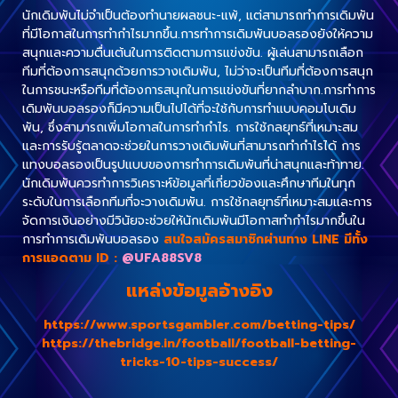
นักเดิมพันไม่จำเป็นต้องทำนายผลชนะ-แพ้, แต่สามารถทำการเดิมพัน
ที่มีโอกาสในการทำกำไรมากขึ้น.การทำการเดิมพันบอลรองยังให้ความ
สนุกและความตื่นเต้นในการติดตามการแข่งขัน. ผู้เล่นสามารถเลือก
ทีมที่ต้องการสนุกด้วยการวางเดิมพัน, ไม่ว่าจะเป็นทีมที่ต้องการสนุก
ในการชนะหรือทีมที่ต้องการสนุกในการแข่งขันที่ยากลำบาก.การทำการ
เดิมพันบอลรองก็มีความเป็นไปได้ที่จะใช้กับการทำแบบคอมโบเดิม
พัน, ซึ่งสามารถเพิ่มโอกาสในการทำกำไร. การใช้กลยุทธ์ที่เหมาะสม
และการรับรู้ตลาดจะช่วยในการวางเดิมพันที่สามารถทำกำไรได้ การ
แทงบอลรองเป็นรูปแบบของการทำการเดิมพันที่น่าสนุกและท้าทาย.
นักเดิมพันควรทำการวิเคราะห์ข้อมูลที่เกี่ยวข้องและศึกษาทีมในทุก
ระดับในการเลือกทีมที่จะวางเดิมพัน. การใช้กลยุทธ์ที่เหมาะสมและการ
จัดการเงินอย่างมีวินัยจะช่วยให้นักเดิมพันมีโอกาสทำกำไรมากขึ้นใน
การทำการเดิมพันบอลรอง
สนใจสมัครสมาชิกผ่านทาง LINE มีทั้ง
การแอดตาม ID :
@UFA88SV8
แหล่งข้อมูลอ้างอิง
https://www.sportsgambler.com/betting-tips/
https://thebridge.in/football/football-betting-
tricks-10-tips-success/