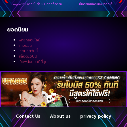
vegus168 ฝากขั้นต่ํา ประเภทสล็อตออนไลน์ที่มือใหม่ก็เล่นได้
ขั้นตอนสมัครแทงบอลสเต็ป
ยอดนิยม
พักยกออนไลน์
แทงบอล
เรตมวยวันนี้
สล็อต1688
เว็บพนันบอลดีที่สุด
Contact Us
About us
privacy policy