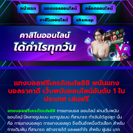
หน้าแรก
แทงบอลออนไลน์
สล็อตออนไลน์
คาสิโนออนไลน์
sitemap
แทงบอลฟรีเครดิตufa88
พนันแทง
บอลราคาดี เว็บพนันออนไลน์อันดับ 1 ใน
ประเทศ เล่นฟรี
แทงบอลฟรีเครดิตufa88
การแทงบอล ออนไลน์ ผ่านเว็บพนัน
ออนไลน์ มีหลายรูปแบบ แตารูปแบบ ที่สามารถ ทำเงินได้สูงสุด นั้น
คือ การแทงบอลชุด การแทงบอลชุด จึงเป็นอีกหนึ่งตัวเลือก สำหรับ
การเดิมพัน ที่สามารถ สร้างรายได้ และผลกำไร สำหรับ ผู้เล่น มาก