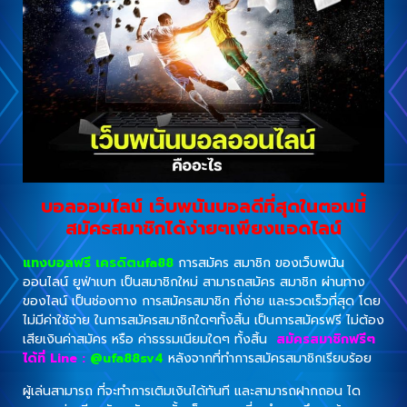
บอลออนไลน์ เว็บพนันบอลดีที่สุดในตอนนี้
สมัครสมาชิกได้ง่ายๆเพียงแอดไลน์
แทงบอลฟรี เครดิตufa88
การสมัคร สมาชิก ของเว็บพนัน
ออนไลน์ ยูฟ่าเบท เป็นสมาชิกใหม่ สามารถสมัคร สมาชิก ผ่านทาง
ของไลน์ เป็นช่องทาง การสมัครสมาชิก ที่ง่าย และรวดเร็วที่สุด โดย
ไม่มีค่าใช้จ่าย ในการสมัครสมาชิกใดๆทั้งสิ้น เป็นการสมัครฟรี ไม่ต้อง
เสียเงินค่าสมัคร หรือ ค่าธรรมเนียมใดๆ ทั้งสิ้น
สมัครสมาชิกฟรีๆ
ได้ที่ Line :
@ufa88sv4
หลังจากที่ทำการสมัครสมาชิกเรียบร้อย
ผู้เล่นสามารถ ที่จะทำการเติมเงินได้ทันที และสามารถฝากถอน ได