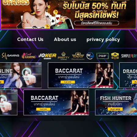
Contact Us
About us
privacy policy