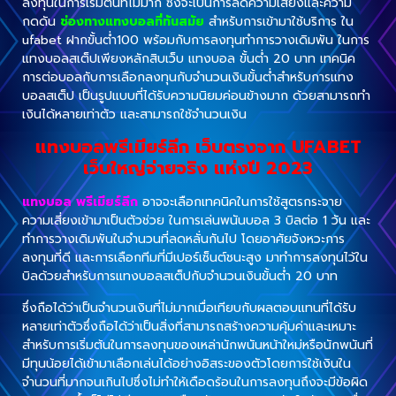
ลงทุนในการเริ่มต้นที่ไม่มาก ซึ่งจะเป็นการลดความเสี่ยงและความ
กดดัน
ช่องทางแทงบอลที่ทันสมัย
สำหรับการเข้ามาใช้บริการ ใน
ufabet ฝากขั้นต่ำ100 พร้อมกับการลงทุนทำการวางเดิมพัน ในการ
แทงบอลสเต็ปเพียงหลักสิบเว็บ แทงบอล ขั้นต่ำ 20 บาท เทคนิค
การต่อบอลกับการเลือกลงทุนกับจำนวนเงินขั้นต่ำสำหรับการแทง
บอลสเต็ป เป็นรูปแบบที่ได้รับความนิยมค่อนข้างมาก ด้วยสามารถทำ
เงินได้หลายเท่าตัว และสามารถใช้จำนวนเงิน
แทงบอลพรีเมียร์ลีก
เว็บตรงจาก UFABET
เว็บใหญ่จ่ายจริง แห่งปี 2023
แทงบอล พรีเมียร์ลีก
อาจจะเลือกเทคนิคในการใช้สูตรกระจาย
ความเสี่ยงเข้ามาเป็นตัวช่วย ในการเล่นพนันบอล 3 บิลต่อ 1 วัน และ
ทำการวางเดิมพันในจำนวนที่ลดหลั่นกันไป โดยอาศัยจังหวะการ
ลงทุนที่ดี และการเลือกทีมที่มีเปอร์เซ็นต์ชนะสูง มาทำการลงทุนไว้ใน
บิลด้วยสำหรับการแทงบอลสเต็ปกับจำนวนเงินขั้นต่ำ 20 บาท
ซึ่งถือได้ว่าเป็นจำนวนเงินที่ไม่มากเมื่อเทียบกับผลตอบแทนที่ได้รับ
หลายเท่าตัวซึ่งถือได้ว่าเป็นสิ่งที่สามารถสร้างความคุ้มค่าและเหมาะ
สำหรับการเริ่มต้นในการลงทุนของเหล่านักพนันหน้าใหม่หรือนักพนันที่
มีทุนน้อยได้เข้ามาเลือกเล่นได้อย่างอิสระของตัวโดยการใช้เงินใน
จำนวนที่มากจนเกินไปซึ่งไม่ทำให้เดือดร้อนในการลงทุนถึงจะมีข้อผิด