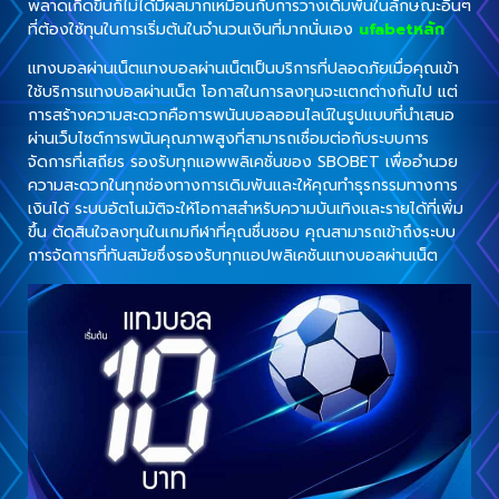
พลาดเกิดขึ้นก็ไม่ได้มีผลมากเหมือนกับการวางเดิมพันในลักษณะอื่นๆ
ที่ต้องใช้ทุนในการเริ่มต้นในจำนวนเงินที่มากนั่นเอง
ufabetหลัก
แทงบอลผ่านเน็ตแทงบอลผ่านเน็ตเป็นบริการที่ปลอดภัยเมื่อคุณเข้า
ใช้บริการแทงบอลผ่านเน็ต โอกาสในการลงทุนจะแตกต่างกันไป แต่
การสร้างความสะดวกคือการพนันบอลออนไลน์ในรูปแบบที่นำเสนอ
ผ่านเว็บไซต์การพนันคุณภาพสูงที่สามารถเชื่อมต่อกับระบบการ
จัดการที่เสถียร รองรับทุกแอพพลิเคชั่นของ SBOBET เพื่ออำนวย
ความสะดวกในทุกช่องทางการเดิมพันและให้คุณทำธุรกรรมทางการ
เงินได้ ระบบอัตโนมัติจะให้โอกาสสำหรับความบันเทิงและรายได้ที่เพิ่ม
ขึ้น ตัดสินใจลงทุนในเกมกีฬาที่คุณชื่นชอบ คุณสามารถเข้าถึงระบบ
การจัดการที่ทันสมัยซึ่งรองรับทุกแอปพลิเคชันแทงบอลผ่านเน็ต