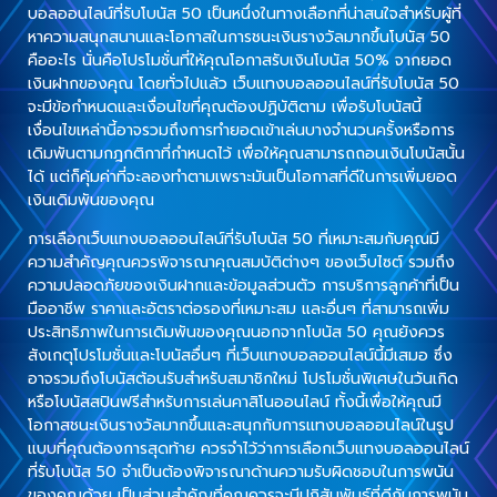
บอลออนไลน์ที่รับโบนัส 50 เป็นหนึ่งในทางเลือกที่น่าสนใจสำหรับผู้ที่
หาความสนุกสนานและโอกาสในการชนะเงินรางวัลมากขึ้นโบนัส 50
คืออะไร นั่นคือโปรโมชั่นที่ให้คุณโอกาสรับเงินโบนัส 50% จากยอด
เงินฝากของคุณ โดยทั่วไปแล้ว เว็บแทงบอลออนไลน์ที่รับโบนัส 50
จะมีข้อกำหนดและเงื่อนไขที่คุณต้องปฏิบัติตาม เพื่อรับโบนัสนี้
เงื่อนไขเหล่านี้อาจรวมถึงการทำยอดเข้าเล่นบางจำนวนครั้งหรือการ
เดิมพันตามกฎกติกาที่กำหนดไว้ เพื่อให้คุณสามารถถอนเงินโบนัสนั้น
ได้ แต่ก็คุ้มค่าที่จะลองทำตามเพราะมันเป็นโอกาสที่ดีในการเพิ่มยอด
เงินเดิมพันของคุณ
การเลือกเว็บแทงบอลออนไลน์ที่รับโบนัส 50 ที่เหมาะสมกับคุณมี
ความสำคัญคุณควรพิจารณาคุณสมบัติต่างๆ ของเว็บไซต์ รวมถึง
ความปลอดภัยของเงินฝากและข้อมูลส่วนตัว การบริการลูกค้าที่เป็น
มืออาชีพ ราคาและอัตราต่อรองที่เหมาะสม และอื่นๆ ที่สามารถเพิ่ม
ประสิทธิภาพในการเดิมพันของคุณนอกจากโบนัส 50 คุณยังควร
สังเกตุโปรโมชั่นและโบนัสอื่นๆ ที่เว็บแทงบอลออนไลน์นี้มีเสมอ ซึ่ง
อาจรวมถึงโบนัสต้อนรับสำหรับสมาชิกใหม่ โปรโมชั่นพิเศษในวันเกิด
หรือโบนัสสปินฟรีสำหรับการเล่นคาสิโนออนไลน์ ทั้งนี้เพื่อให้คุณมี
โอกาสชนะเงินรางวัลมากขึ้นและสนุกกับการแทงบอลออนไลน์ในรูป
แบบที่คุณต้องการสุดท้าย ควรจำไว้ว่าการเลือกเว็บแทงบอลออนไลน์
ที่รับโบนัส 50 จำเป็นต้องพิจารณาด้านความรับผิดชอบในการพนัน
ของคุณด้วย เป็นส่วนสำคัญที่คุณควรจะมีปฏิสัมพันธ์ที่ดีกับการพนัน