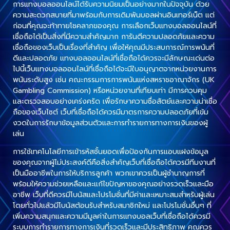
การแทงบอลออนไลน์ได้รับความนิยมเป็นอย่างมากในปัจจุบัน ด้วย
ความสะดวกสบายที่มาพร้อมกับการเดิมพันบอลผ่านอินเทอร์เน็ต แต่
ก่อนที่คุณจะท้าทายโชคลาภของคุณ การเลือกเว็บแทงบอลออนไลน์ที่
เชื่อถือได้เป็นสิ่งที่มีความสำคัญมาก การันตีความปลอดภัยและความ
เชื่อถือของเว็บเป็นเรื่องที่สำคัญ เพื่อให้คุณมีประสบการณ์การพนันที่
ดีและปลอดภัย แทงบอลออนไลน์ที่เชื่อถือได้ควรจะมีลักษณะเด่นต่อ
ไปนี้เว็บแทงบอลออนไลน์ที่เชื่อถือได้จะมีใบอนุญาตจากหน่วยงานการ
พนันระดับสูง เช่น คณะกรรมการการพนันแห่งสหราชอาณาจักร (UK
Gambling Commission) หรือหน่วยงานที่เทียบเท่า มีการควบคุม
และตรวจสอบอย่างเคร่งครัด เพื่อรักษาความซื่อสัตย์และความน่าเชื่อ
ถือของเว็บไซต์ เว็บที่เชื่อถือได้ควรมีมาตรการความปลอดภัยที่เข้ม
งวดในการรักษาข้อมูลส่วนตัวและการทำรายการทางการเงินของผู้
เล่น
การใช้เทคโนโลยีการเข้ารหัสชั้นยอดเพื่อป้องกันการแอบแฝงข้อมูล
ของคุณจากผู้ไม่ประสงค์ดีคือสิ่งสำคัญเว็บที่เชื่อถือได้ควรมีทีมงานที่
เป็นมืออาชีพในการให้บริการลูกค้า พวกเขาควรเป็นผู้ชำนาญการที่
พร้อมให้ความช่วยเหลือและแก้ไขปัญหาของคุณอย่างรวดเร็วและมือ
อาชีพ เว็บที่ดีควรมีโบนัสและโปรโมชั่นที่มีค่าและเหมาะสมสำหรับผู้เล่น
โดยทั่วไปแล้วมีโบนัสต้อนรับสำหรับสมาชิกใหม่ และโปรโมชั่นอื่นๆ ที่
เพิ่มความสนุกและความมีมูลค่าในการแทงบอลเว็บที่เชื่อถือได้ควรมี
ระบบการทำรายการทางการเงินที่รวดเร็วและมีประสิทธิภาพ คุณควร