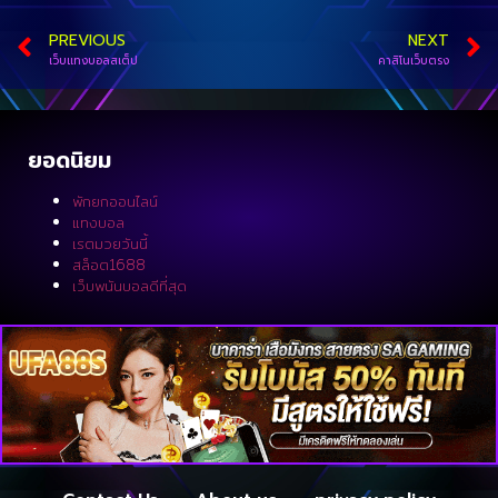
PREVIOUS
NEXT
เว็บแทงบอลสเต็ป
คาสิโนเว็บตรง
ยอดนิยม
พักยกออนไลน์
แทงบอล
เรตมวยวันนี้
สล็อต1688
เว็บพนันบอลดีที่สุด