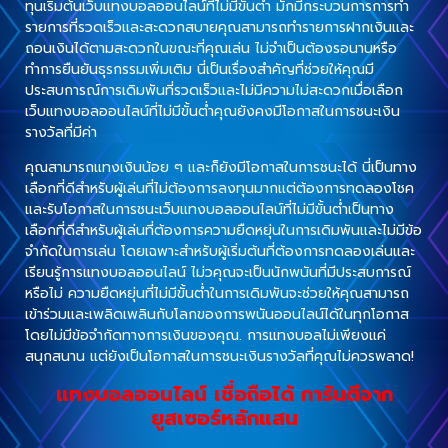
ทุนเริ่มต้นเว็บแทงบอลออนไลน์ที่ไม่มีขั้นต่ำ มักมีกระบวนการการทำ
รายการที่รวดเร็วและสะดวกสบายคุณสามารถทำรายการฝากเงินและ
ถอนเงินได้ตามสะดวกในขณะที่คุณเล่น ไม่จำเป็นต้องรอนานหรือ
ทำการยืนยันธุรกรรมเพิ่มเติม นี่เป็นเรื่องสำคัญที่ช่วยให้คุณมี
ประสบการณ์การเดิมพันที่รวดเร็วและไม่มีความไม่สะดวกเมื่อเลือก
เว็บแทงบอลออนไลน์ที่ไม่มีขั้นต่ำคุณยังคงมีโอกาสในการชนะเงิน
รางวัลที่มีค่า
คุณสามารถแทงเงินน้อย ๆ และก็ยังมีโอกาสในการชนะได้ นี่เป็นทาง
เลือกที่ดีสำหรับผู้เล่นที่ไม่ต้องการลงทุนมากแต่ต้องการทดลองโชค
และรับโอกาสในการชนะเว็บแทงบอลออนไลน์ที่ไม่มีขั้นต่ำเป็นทาง
เลือกที่ดีสำหรับผู้เล่นที่ต้องการความยืดหยุ่นในการเดิมพันและไม่มีข้อ
จำกัดในการเล่น โดยเฉพาะสำหรับผู้เริ่มต้นที่ต้องการทดลองเล่นและ
เรียนรู้การแทงบอลออนไลน์ ไม่วคุณจะเป็นนักพนันที่มีประสบการณ์
หรือไม่ ความยืดหยุ่นที่ไม่มีขั้นต่ำในการเดิมพันจะช่วยให้คุณสามารถ
เข้าร่วมและเพลิดเพลินกับโลกของการพนันออนไลน์ได้ในทุกโอกาส
โดยไม่มีข้อจำกัดทางการเงินของคุณ. การแทงบอลไม่เพียงแค่
สนุกสนาน แต่ยังเป็นโอกาสในการชนะเงินรางวัลที่คุณไม่ควรพลาด!
แทงบอลออนไลน์ เชื่อถือได้ การันตีจาก
ยูสเซอร์หลักแสน