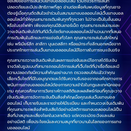
ข้อเสียของการเล่นเว็บแทงบอลออนไลน์ รวมถึงวิธีการเล่นที่
ปลอดภัยและมีประสิทธิภาพที่สุด อ่านต่อเพื่อค้นพบข้อมูลที่คุณอาจ
ต้องรู้เมื่อคุณตัดสินใจเข้าร่วมในสนามแทงบอลออนไลน์เว็บแทงบอล
ออนไลน์ทำให้คุณสามารถเดิมพันทุกที่ทุกเวลา ไม่ว่าจะเป็นในชั้นนอน
หรือในรถไฟฟ้า เพียงแค่คุณมีอินเทอร์เน็ต คุณสามารถเล่นเกมและ
วางเงินเดิมพันได้ทันทีมีเว็บไซต์แทงบอลออนไลน์จำนวนมากที่เสนอ
การเดิมพันในลีกและการแข่งขันทั่วโลก คุณสามารถเล่นในลีกใหญ่
เช่น พรีเมียร์ลีก ลาลีกา บุนเดสลีกา หรือแม้กระทั่งลีกนอกเหนือจาก
ประเทศไทยการเล่นเว็บแทงบอลออนไลน์มีโอกาสในการชนะเงินจริง
คุณสามารถวางเงินเดิมพันในผลการแข่งขันและมีโอกาสได้รับเงิน
รางวัลในรูปแบบที่สามารถถอนได้การเล่นที่เว็บไซต์ที่น่าเชื่อถือและมี
ความปลอดภัยมีความสำคัญอย่างมาก ตรวจสอบให้แน่ใจว่าคุณ
เลือกเว็บไซต์ที่มีใบอนุญาตและได้รับความรับรองจากองค์กรทางการ
พนันการแทงบอลออนไลน์ต้องการความเข้าใจในกฎและเทคนิคของ
เกม คุณควรศึกษาการวิเคราะห์ทางสถิติและผลลัพธ์ก่อนที่คุณจะวาง
เงินเดิมพันการจัดการเงินเป็นสิ่งสำคัญเมื่อคุณเล่นเว็บแทงบอล
ออนไลน์ เก็บรายรับและรายจ่ายให้มีระเบียบ และกำหนดวงเงินเดิมพัน
ที่คุณสามารถพลังสำหรับเสียได้อย่างมีสติการแทงบอลออนไลน์เป็น
สิ่งที่น่าสนุกและเสี่ยงโชคในเวลาเดียว แต่ควรระมัดระวังและเล่น
อย่างมีสติ เพื่อประโยชน์และความสนุกที่ยาวนานในโลกของการแทง
บอลออนไลน์