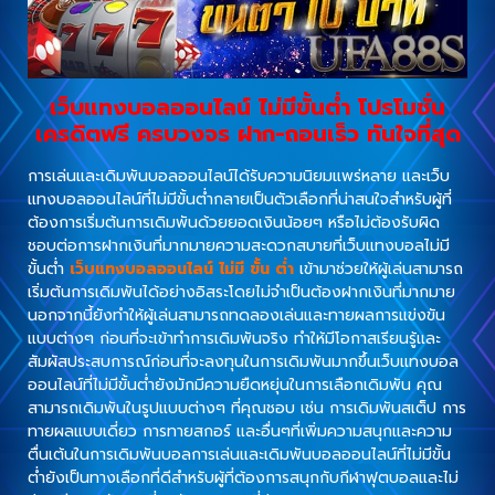
เว็บแทงบอลออนไลน์ ไม่มีขั้นต่ำ โปรโมชั่น
เครดิตฟรี ครบวงจร ฝา
ก-ถอนเร็ว ทันใจที่สุด
การเล่นและเดิมพันบอลออนไลน์ได้รับความนิยมแพร่หลาย และเว็บ
แทงบอลออนไลน์ที่ไม่มีขั้นต่ำกลายเป็นตัวเลือกที่น่าสนใจสำหรับผู้ที่
ต้องการเริ่มต้นการเดิมพันด้วยยอดเงินน้อยๆ หรือไม่ต้องรับผิด
ชอบต่อการฝากเงินที่มากมายความสะดวกสบายที่เว็บแทงบอลไม่มี
ขั้นต่ำ
เว็บแทงบอลออนไลน์ ไม่มี ขั้น ต่ำ
เข้ามาช่วยให้ผู้เล่นสามารถ
เริ่มต้นการเดิมพันได้อย่างอิสระโดยไม่จำเป็นต้องฝากเงินที่มากมาย
นอกจากนี้ยังทำให้ผู้เล่นสามารถทดลองเล่นและทายผลการแข่งขัน
แบบต่างๆ ก่อนที่จะเข้าทำการเดิมพันจริง ทำให้มีโอกาสเรียนรู้และ
สัมผัสประสบการณ์ก่อนที่จะลงทุนในการเดิมพันมากขึ้นเว็บแทงบอล
ออนไลน์ที่ไม่มีขั้นต่ำยังมักมีความยืดหยุ่นในการเลือกเดิมพัน คุณ
สามารถเดิมพันในรูปแบบต่างๆ ที่คุณชอบ เช่น การเดิมพันสเต็ป การ
ทายผลแบบเดี่ยว การทายสกอร์ และอื่นๆที่เพิ่มความสนุกและความ
ตื่นเต้นในการเดิมพันบอลการเล่นและเดิมพันบอลออนไลน์ที่ไม่มีขั้น
ต่ำยังเป็นทางเลือกที่ดีสำหรับผู้ที่ต้องการสนุกกับกีฬาฟุตบอลและไม่