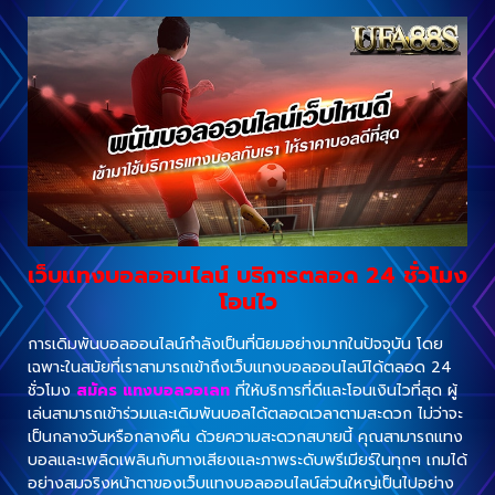
เว็บแทงบอลออนไลน์ บริการตลอด 24 ชั่วโมง
โอนไว
การเดิมพันบอลออนไลน์กำลังเป็นที่นิยมอย่างมากในปัจจุบัน โดย
เฉพาะในสมัยที่เราสามารถเข้าถึงเว็บแทงบอลออนไลน์ได้ตลอด 24
ชั่วโมง
สมัคร แทงบอลวอเลท
ที่ให้บริการที่ดีและโอนเงินไวที่สุด ผู้
เล่นสามารถเข้าร่วมและเดิมพันบอลได้ตลอดเวลาตามสะดวก ไม่ว่าจะ
เป็นกลางวันหรือกลางคืน ด้วยความสะดวกสบายนี้ คุณสามารถแทง
บอลและเพลิดเพลินกับทางเสียงและภาพระดับพรีเมียร์ในทุกๆ เกมได้
อย่างสมจริงหน้าตาของเว็บแทงบอลออนไลน์ส่วนใหญ่เป็นไปอย่าง